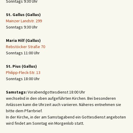
Sonntags 9:30 Uhr
St. Gallus (Gallus)
Mainzer Landstr. 299
Sonntags 9:30 Uhr
Maria Hilf (Gallus)
Rebstöcker Straße 70
Sonntags 11:00 Uhr
St. Pius (Gallus)
Philipp-Fleck-Str. 13
Sonntags 18:00 Uhr
Samstags:
Vorabendgottesdienst 18:00 Uhr
wechselnd in den oben aufgeführten Kirchen. Bei besonderen
Anlässen kann die Uhrzeit auch variieren. Näheres entnehmen sie
bitte dem Pfarrbrief.
In der Kirche, in der am Samstagabend ein Gottesdienst angeboten
wird findet am Sonntag ein Morgenlob statt.