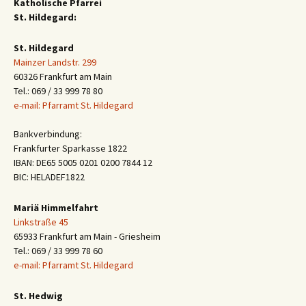
Katholische Pfarrei
St. Hildegard:
St. Hildegard
Mainzer Landstr. 299
60326 Frankfurt am Main
Tel.: 069 / 33 999 78 80
e-mail: Pfarramt St. Hildegard
Bankverbindung:
Frankfurter Sparkasse 1822
IBAN: DE65 5005 0201 0200 7844 12
BIC: HELADEF1822
Mariä Himmelfahrt
Linkstraße 45
65933 Frankfurt am Main - Griesheim
Tel.: 069 / 33 999 78 60
e-mail: Pfarramt St. Hildegard
St. Hedwig