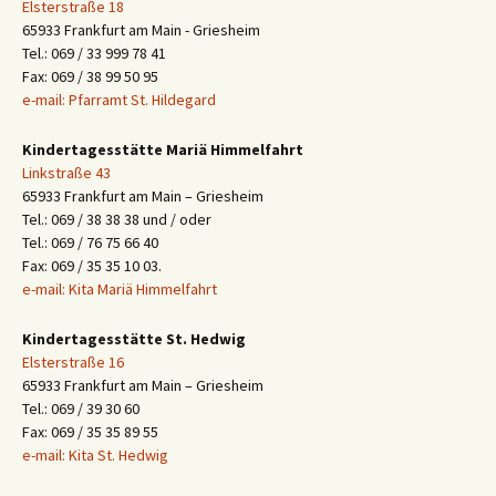
Elsterstraße 18
65933 Frankfurt am Main - Griesheim
Tel.: 069 / 33 999 78 41
Fax: 069 / 38 99 50 95
e-mail: Pfarramt St. Hildegard
Kindertagesstätte Mariä Himmelfahrt
Linkstraße 43
65933 Frankfurt am Main – Griesheim
Tel.: 069 / 38 38 38 und / oder
Tel.: 069 / 76 75 66 40
Fax: 069 / 35 35 10 03.
e-mail: Kita Mariä Himmelfahrt
Kindertagesstätte St. Hedwig
Elsterstraße 16
65933 Frankfurt am Main – Griesheim
Tel.: 069 / 39 30 60
Fax: 069 / 35 35 89 55
e-mail: Kita St. Hedwig