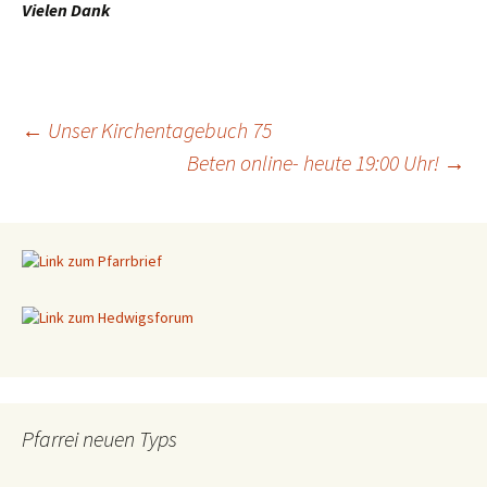
Vielen Dank
←
Unser Kirchentagebuch 75
Beten online- heute 19:00 Uhr!
→
Beitragsnavigation
Pfarrei neuen Typs