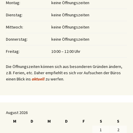
Montag:
keine Öffnungszeiten
Dienstag:
keine Öffnungszeiten
Mittwoch:
keine Öffnungszeiten
Donnerstag:
keine Öffnungszeiten
Freitag:
10:00 – 12:00 Uhr
Die Öffnungszeiten können sich aus besonderen Gründen ändern,
z.B. Ferien, etc. Daher empfiehlt es sich vor Aufsuchen der Büros
einen Blick ins
aktuell
zu werfen.
August 2026
M
D
M
D
F
S
S
1
2