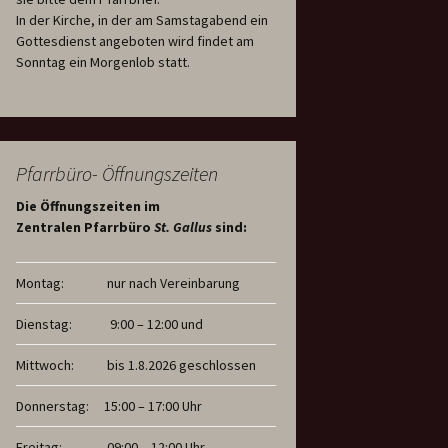
In der Kirche, in der am Samstagabend ein
Gottesdienst angeboten wird findet am
Sonntag ein Morgenlob statt.
Pfarrbüro- Öffnungszeiten
Die Öffnungszeiten im
Zentralen Pfarrbüro
St. Gallus
sind:
Montag:
nur nach Vereinbarung
Dienstag:
9:00 – 12:00 und
Mittwoch:
bis 1.8.2026 geschlossen
Donnerstag:
15:00 – 17:00 Uhr
Freitag:
09:00 – 12:00 Uhr