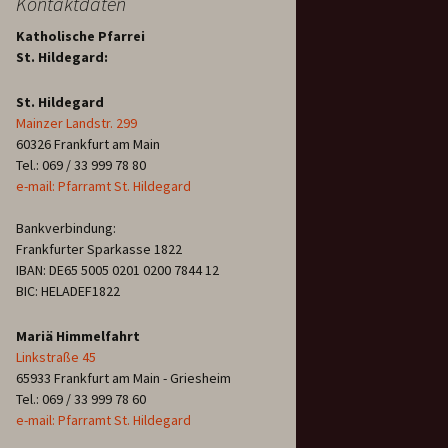
Kontaktdaten
Katholische Pfarrei
St. Hildegard:
St. Hildegard
Mainzer Landstr. 299
60326 Frankfurt am Main
Tel.: 069 / 33 999 78 80
e-mail: Pfarramt St. Hildegard
Bankverbindung:
Frankfurter Sparkasse 1822
IBAN: DE65 5005 0201 0200 7844 12
BIC: HELADEF1822
Mariä Himmelfahrt
Linkstraße 45
65933 Frankfurt am Main - Griesheim
Tel.: 069 / 33 999 78 60
e-mail: Pfarramt St. Hildegard