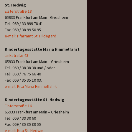
St. Hedwig
Elsterstraße 18
65933 Frankfurt am Main - Griesheim
Tel.: 069 / 33 999 78 41
Fax: 069 / 38 99 50 95
e-mail: Pfarramt St. Hildegard
Kindertagesstätte Mariä Himmelfahrt
Linkstraße 43
65933 Frankfurt am Main – Griesheim
Tel.: 069 / 38 38 38 und / oder
Tel.: 069 / 76 75 66 40
Fax: 069 / 35 35 10 03.
e-mail: Kita Mariä Himmelfahrt
Kindertagesstätte St. Hedwig
Elsterstraße 16
65933 Frankfurt am Main – Griesheim
Tel.: 069 / 39 30 60
Fax: 069 / 35 35 89 55
e-mail: Kita St. Hedwig