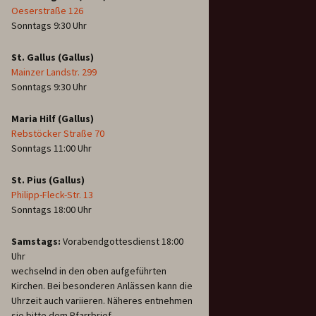
Oeserstraße 126
Sonntags 9:30 Uhr
St. Gallus (Gallus)
Mainzer Landstr. 299
Sonntags 9:30 Uhr
Maria Hilf (Gallus)
Rebstöcker Straße 70
Sonntags 11:00 Uhr
St. Pius (Gallus)
Philipp-Fleck-Str. 13
Sonntags 18:00 Uhr
Samstags:
Vorabendgottesdienst 18:00
Uhr
wechselnd in den oben aufgeführten
Kirchen. Bei besonderen Anlässen kann die
Uhrzeit auch variieren. Näheres entnehmen
sie bitte dem Pfarrbrief.