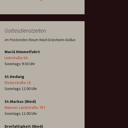
Gottesdienstzeiten
im Pastoralen Raum Nied-Griesheim-Gallus
:
Mariä Himmelfahrt
Linkstraße 64
Sonntags 9:30 Uhr
St.Hedwig
Elsterstraße 18
Sonntags 11:00 Uhr
St.Markus (Nied)
Mainzer Landstraße 787
Sonntags 11:00 Uhr
Dreifaltigkeit (Nied)