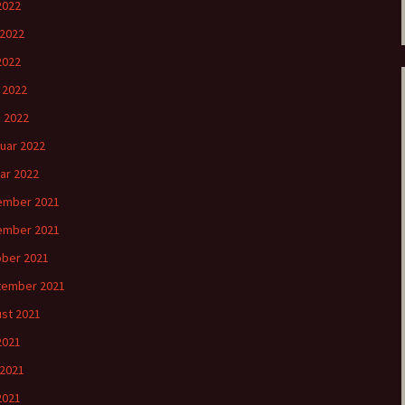
 2022
 2022
2022
l 2022
 2022
uar 2022
ar 2022
ember 2021
ember 2021
ber 2021
tember 2021
st 2021
 2021
 2021
2021