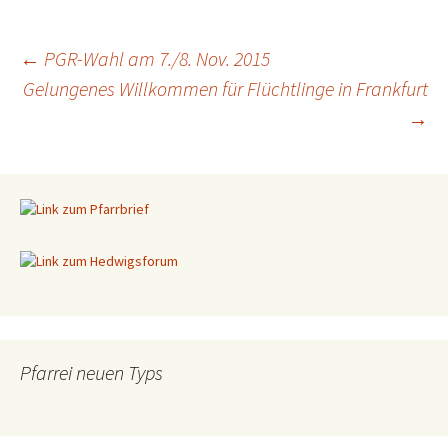
←
PGR-Wahl am 7./8. Nov. 2015
Gelungenes Willkommen für Flüchtlinge in Frankfurt
Beitragsnavigation
→
Pfarrei neuen Typs