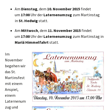
Am
Dienstag
, dem
10. November 2015
findet
um
17:00
Uhr der
Laternenumzug
zum Martinstag
in
St. Hedwig
statt.
Am
Mittwoch
, dem
11. November 2015
findet
um
17:00
Uhr der
Laternenumzug
zum Martinstag
in
Mariä Himmelfahrt
statt.
Im
November
begehen wir
das St.
Martinsfest
mit einem
Anspiel,
einem
Laternenum
zug und