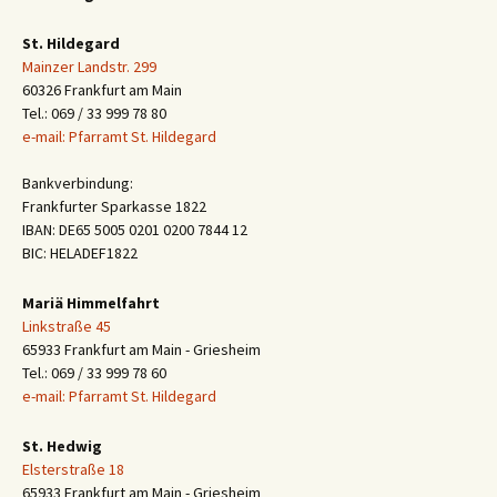
St. Hildegard
Mainzer Landstr. 299
60326 Frankfurt am Main
Tel.: 069 / 33 999 78 80
e-mail: Pfarramt St. Hildegard
Bankverbindung:
Frankfurter Sparkasse 1822
IBAN: DE65 5005 0201 0200 7844 12
BIC: HELADEF1822
Mariä Himmelfahrt
Linkstraße 45
65933 Frankfurt am Main - Griesheim
Tel.: 069 / 33 999 78 60
e-mail: Pfarramt St. Hildegard
St. Hedwig
Elsterstraße 18
65933 Frankfurt am Main - Griesheim