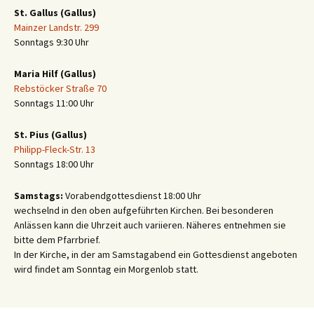
St. Gallus (Gallus)
Mainzer Landstr. 299
Sonntags 9:30 Uhr
Maria Hilf (Gallus)
Rebstöcker Straße 70
Sonntags 11:00 Uhr
St. Pius (Gallus)
Philipp-Fleck-Str. 13
Sonntags 18:00 Uhr
Samstags:
Vorabendgottesdienst 18:00 Uhr
wechselnd in den oben aufgeführten Kirchen. Bei besonderen
Anlässen kann die Uhrzeit auch variieren. Näheres entnehmen sie
bitte dem Pfarrbrief.
In der Kirche, in der am Samstagabend ein Gottesdienst angeboten
wird findet am Sonntag ein Morgenlob statt.