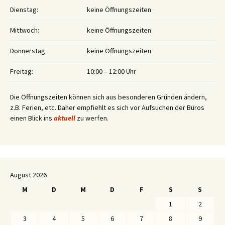
Dienstag:
keine Öffnungszeiten
Mittwoch:
keine Öffnungszeiten
Donnerstag:
keine Öffnungszeiten
Freitag:
10:00 – 12:00 Uhr
Die Öffnungszeiten können sich aus besonderen Gründen ändern,
z.B. Ferien, etc. Daher empfiehlt es sich vor Aufsuchen der Büros
einen Blick ins
aktuell
zu werfen.
August 2026
M
D
M
D
F
S
S
1
2
3
4
5
6
7
8
9