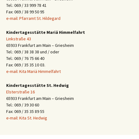
Tel.: 069 / 33 999 78 41
Fax: 069 / 38 99 50 95
e-mail: Pfarramt St. Hildegard
Kindertagesstätte Mariä Himmelfahrt
Linkstraße 43
65933 Frankfurt am Main – Griesheim
Tel.: 069 / 38 38 38 und / oder
Tel.: 069 / 76 75 66 40
Fax: 069 / 35 35 10 03.
e-mail: Kita Mariä Himmelfahrt
Kindertagesstätte St. Hedwig
Elsterstraße 16
65933 Frankfurt am Main – Griesheim
Tel.: 069 / 39 30 60
Fax: 069 / 35 35 89 55
e-mail: Kita St. Hedwig