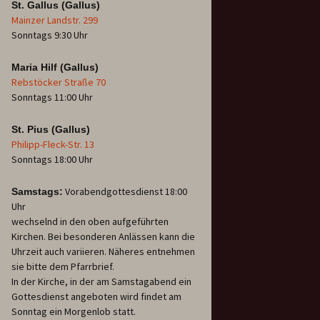
St. Gallus (Gallus)
Mainzer Landstr. 299
Sonntags 9:30 Uhr
Maria Hilf (Gallus)
Rebstöcker Straße 70
Sonntags 11:00 Uhr
St. Pius (Gallus)
Philipp-Fleck-Str. 13
Sonntags 18:00 Uhr
Vorabendgottesdienst 18:00
Samstags:
Uhr
wechselnd in den oben aufgeführten
Kirchen. Bei besonderen Anlässen kann die
Uhrzeit auch variieren. Näheres entnehmen
sie bitte dem Pfarrbrief.
In der Kirche, in der am Samstagabend ein
Gottesdienst angeboten wird findet am
Sonntag ein Morgenlob statt.