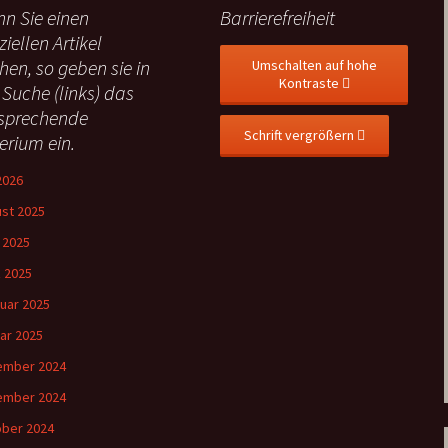
n Sie einen
Barrierefreiheit
ziellen Artikel
hen, so geben sie in
Umschalten auf hohe
Kontraste
 Suche (links) das
sprechende
Schrift vergrößern
terium ein.
 2026
st 2025
l 2025
 2025
uar 2025
ar 2025
ember 2024
ember 2024
ber 2024