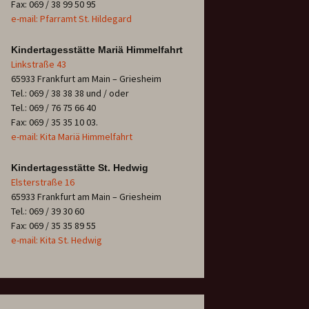
Fax: 069 / 38 99 50 95
e-mail: Pfarramt St. Hildegard
Kindertagesstätte Mariä Himmelfahrt
Linkstraße 43
65933 Frankfurt am Main – Griesheim
Tel.: 069 / 38 38 38 und / oder
Tel.: 069 / 76 75 66 40
Fax: 069 / 35 35 10 03.
e-mail: Kita Mariä Himmelfahrt
Kindertagesstätte St. Hedwig
Elsterstraße 16
65933 Frankfurt am Main – Griesheim
Tel.: 069 / 39 30 60
Fax: 069 / 35 35 89 55
e-mail: Kita St. Hedwig