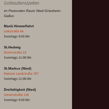
Gottesdienstzeiten
im Pastoralen Raum Nied-Griesheim-
:
Gallus
Mariä Himmelfahrt
Linkstraße 64
Sonntags 9:30 Uhr
St.Hedwig
Elsterstraße 18
Sonntags 11:00 Uhr
St.Markus (Nied)
Mainzer Landstraße 787
Sonntags 11:00 Uhr
Dreifaltigkeit (Nied)
Oeserstraße 126
Sonntags 9:30 Uhr