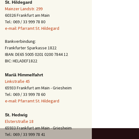
St. Hildegard
Mainzer Landstr. 299
60326 Frankfurt am Main
Tel.: 069 / 33 999 78 80
e-mail: Pfarramt St. Hildegard
Bankverbindung:
Frankfurter Sparkasse 1822
IBAN: DE65 5005 0201 0200 7844 12
BIC: HELADEF1822
Mariä Himmelfahrt
Linkstraße 45
65933 Frankfurt am Main - Griesheim
Tel.: 069 / 33 999 78 60
e-mail: Pfarramt St. Hildegard
St. Hedwig
Elsterstraße 18
65933 Frankfurt am Main - Griesheim
Tel.: 069 / 33 999 78 41