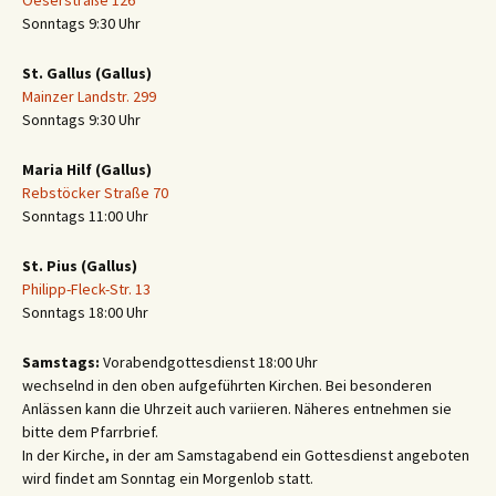
Sonntags 9:30 Uhr
St. Gallus (Gallus)
Mainzer Landstr. 299
Sonntags 9:30 Uhr
Maria Hilf (Gallus)
Rebstöcker Straße 70
Sonntags 11:00 Uhr
St. Pius (Gallus)
Philipp-Fleck-Str. 13
Sonntags 18:00 Uhr
Samstags:
Vorabendgottesdienst 18:00 Uhr
wechselnd in den oben aufgeführten Kirchen. Bei besonderen
Anlässen kann die Uhrzeit auch variieren. Näheres entnehmen sie
bitte dem Pfarrbrief.
In der Kirche, in der am Samstagabend ein Gottesdienst angeboten
wird findet am Sonntag ein Morgenlob statt.