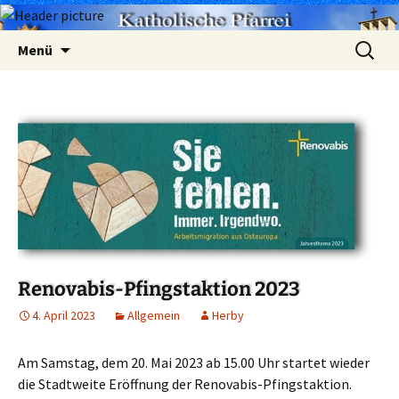
Zum
Suchen
Menü
Inhalt
nach:
springen
Renovabis-Pfingstaktion 2023
4. April 2023
Allgemein
Herby
Am Samstag, dem 20. Mai 2023 ab 15.00 Uhr startet wieder
die Stadtweite Eröffnung der Renovabis-Pfingstaktion.