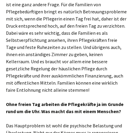
ist eine ganz andere Frage. Für die Familien von
Pflegebedürftigen bringt es natürlich Betreuungsprobleme
mit sich, wenn die Pflegerin einen Tag frei hat, daher ist der
Druck entsprechend hoch, auf den freien Tag zu verzichten.
Dabei wäre es sehr wichtig, dass die Familien es als
Selbstverpflichtung ansehen, ihren Pflegekräften freie
Tage und feste Ruhezeiten zu stellen. Und übrigens auch,
ihnen ein anständiges Zimmer zu geben, keinen
Kellerraum. Und es braucht vor allem eine bessere
gesetzliche Regelung der häuslichen Pflege durch
Pflegekräfte und ihrer auskömmlichen Finanzierung, auch
mit öffentlichen Mitteln. Familien können eine wirklich
faire Entlohnung nicht alleine stemmen!
Ohne freien Tag arbeiten die Pflegekräfte ja im Grunde
rund um die Uhr. Was macht das mit einem Menschen?
Das Hauptproblem ist wohl die psychische Belastung und
Überlastung. Nicht nur der Körper muss ja regenerieren,