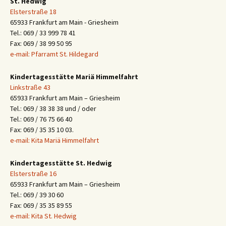
St. Hedwig
Elsterstraße 18
65933 Frankfurt am Main - Griesheim
Tel.: 069 / 33 999 78 41
Fax: 069 / 38 99 50 95
e-mail: Pfarramt St. Hildegard
Kindertagesstätte Mariä Himmelfahrt
Linkstraße 43
65933 Frankfurt am Main – Griesheim
Tel.: 069 / 38 38 38 und / oder
Tel.: 069 / 76 75 66 40
Fax: 069 / 35 35 10 03.
e-mail: Kita Mariä Himmelfahrt
Kindertagesstätte St. Hedwig
Elsterstraße 16
65933 Frankfurt am Main – Griesheim
Tel.: 069 / 39 30 60
Fax: 069 / 35 35 89 55
e-mail: Kita St. Hedwig