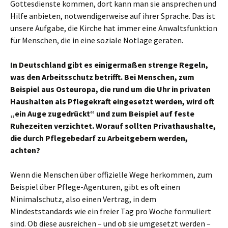
Gottesdienste kommen, dort kann man sie ansprechen und
Hilfe anbieten, notwendigerweise auf ihrer Sprache. Das ist
unsere Aufgabe, die Kirche hat immer eine Anwaltsfunktion
für Menschen, die in eine soziale Notlage geraten.
In Deutschland gibt es einigermaßen strenge Regeln,
was den Arbeitsschutz betrifft. Bei Menschen, zum
Beispiel aus Osteuropa, die rund um die Uhr in privaten
Haushalten als Pflegekraft eingesetzt werden, wird oft
„ein Auge zugedrückt“ und zum Beispiel auf feste
Ruhezeiten verzichtet. Worauf sollten Privathaushalte,
die durch Pflegebedarf zu Arbeitgebern werden,
achten?
Wenn die Menschen über offizielle Wege herkommen, zum
Beispiel über Pflege-Agenturen, gibt es oft einen
Minimalschutz, also einen Vertrag, in dem
Mindeststandards wie ein freier Tag pro Woche formuliert
sind. Ob diese ausreichen – und ob sie umgesetzt werden –