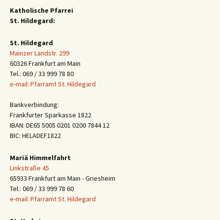
Katholische Pfarrei
St. Hildegard:
St. Hildegard
Mainzer Landstr. 299
60326 Frankfurt am Main
Tel.: 069 / 33 999 78 80
e-mail: Pfarramt St. Hildegard
Bankverbindung:
Frankfurter Sparkasse 1822
IBAN: DE65 5005 0201 0200 7844 12
BIC: HELADEF1822
Mariä Himmelfahrt
Linkstraße 45
65933 Frankfurt am Main - Griesheim
Tel.: 069 / 33 999 78 60
e-mail: Pfarramt St. Hildegard