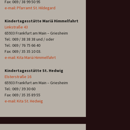
Fax: 069 / 38 99 50 95
e-mail: Pfarramt St. Hildegard
Kindertagesstätte Mariä Himmelfahrt
Linkstraße 43
65933 Frankfurt am Main – Griesheim
Tel.: 069 / 38 38 38 und / oder
Tel.: 069 / 76 75 66 40
Fax: 069 / 35 35 10 03.
e-mail: Kita Mariä Himmelfahrt
Kindertagesstätte St. Hedwig
Elsterstraße 16
65933 Frankfurt am Main – Griesheim
Tel.: 069 / 39 30 60
Fax: 069 / 35 35 89 55
e-mail: Kita St. Hedwig