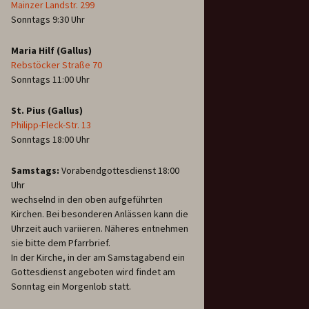
Mainzer Landstr. 299
Sonntags 9:30 Uhr
Maria Hilf (Gallus)
Rebstöcker Straße 70
Sonntags 11:00 Uhr
St. Pius (Gallus)
Philipp-Fleck-Str. 13
Sonntags 18:00 Uhr
Samstags:
Vorabendgottesdienst 18:00
Uhr
wechselnd in den oben aufgeführten
Kirchen. Bei besonderen Anlässen kann die
Uhrzeit auch variieren. Näheres entnehmen
sie bitte dem Pfarrbrief.
In der Kirche, in der am Samstagabend ein
Gottesdienst angeboten wird findet am
Sonntag ein Morgenlob statt.