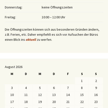
Donnerstag:
keine Öffnungszeiten
Freitag:
10:00 – 12:00 Uhr
Die Öffnungszeiten können sich aus besonderen Gründen ändern,
z.B. Ferien, etc. Daher empfiehlt es sich vor Aufsuchen der Büros
einen Blick ins
aktuell
zu werfen.
August 2026
M
D
M
D
F
S
S
1
2
3
4
5
6
7
8
9
10
11
12
13
14
15
16
17
18
19
20
21
22
23