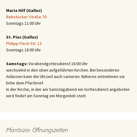
Maria Hilf (Gallus)
Rebstöcker Straße 70
Sonntags 11:00 Uhr
St. Pius (Gallus)
Philipp-Fleck-Str. 13
Sonntags 18:00 Uhr
Samstags:
Vorabendgottesdienst 18:00 Uhr
wechselnd in den oben aufgeführten Kirchen. Bei besonderen
Anlässen kann die Uhrzeit auch variieren. Näheres entnehmen sie
bitte dem Pfarrbrief.
In der Kirche, in der am Samstagabend ein Gottesdienst angeboten
wird findet am Sonntag ein Morgenlob statt.
Pfarrbüro- Öffnungszeiten