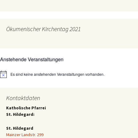
Ökumenischer Kirchentag 2021
Anstehende Veranstaltungen
Es sind keine anstehenden Veranstaltungen vorhanden.
Hinweis
Kontaktdaten
Katholische Pfarrei
St. Hildegard:
St. Hildegard
Mainzer Landstr. 299