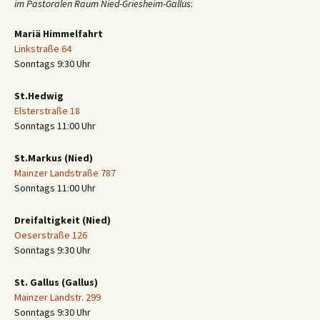
im Pastoralen Raum Nied-Griesheim-Gallus
:
Mariä Himmelfahrt
Linkstraße 64
Sonntags 9:30 Uhr
St.Hedwig
Elsterstraße 18
Sonntags 11:00 Uhr
St.Markus (Nied)
Mainzer Landstraße 787
Sonntags 11:00 Uhr
Dreifaltigkeit (Nied)
Oeserstraße 126
Sonntags 9:30 Uhr
St. Gallus (Gallus)
Mainzer Landstr. 299
Sonntags 9:30 Uhr