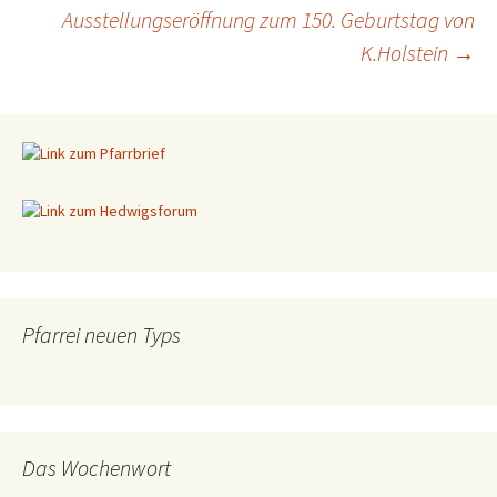
Ausstellungseröffnung zum 150. Geburtstag von
Beitragsnavigation
K.Holstein
→
Pfarrei neuen Typs
Das Wochenwort