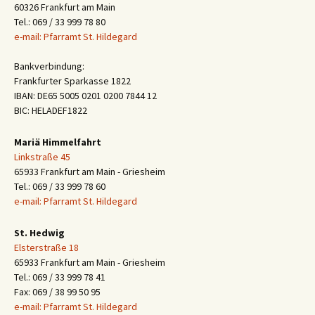
60326 Frankfurt am Main
Tel.: 069 / 33 999 78 80
e-mail: Pfarramt St. Hildegard
Bankverbindung:
Frankfurter Sparkasse 1822
IBAN: DE65 5005 0201 0200 7844 12
BIC: HELADEF1822
Mariä Himmelfahrt
Linkstraße 45
65933 Frankfurt am Main - Griesheim
Tel.: 069 / 33 999 78 60
e-mail: Pfarramt St. Hildegard
St. Hedwig
Elsterstraße 18
65933 Frankfurt am Main - Griesheim
Tel.: 069 / 33 999 78 41
Fax: 069 / 38 99 50 95
e-mail: Pfarramt St. Hildegard