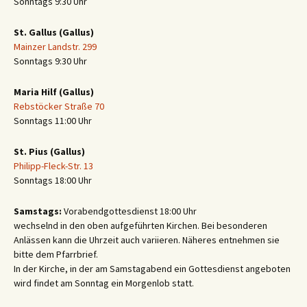
Sonntags 9:30 Uhr
St. Gallus (Gallus)
Mainzer Landstr. 299
Sonntags 9:30 Uhr
Maria Hilf (Gallus)
Rebstöcker Straße 70
Sonntags 11:00 Uhr
St. Pius (Gallus)
Philipp-Fleck-Str. 13
Sonntags 18:00 Uhr
Samstags:
Vorabendgottesdienst 18:00 Uhr
wechselnd in den oben aufgeführten Kirchen. Bei besonderen
Anlässen kann die Uhrzeit auch variieren. Näheres entnehmen sie
bitte dem Pfarrbrief.
In der Kirche, in der am Samstagabend ein Gottesdienst angeboten
wird findet am Sonntag ein Morgenlob statt.