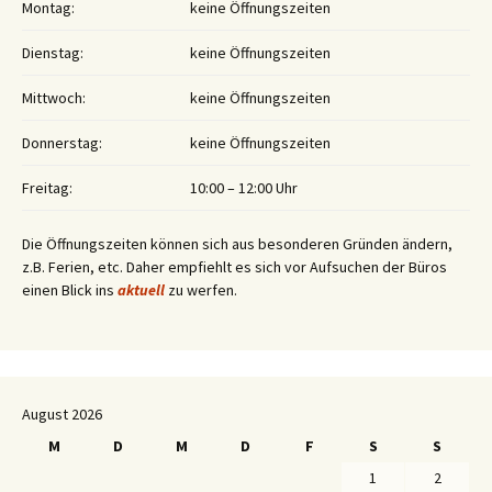
Montag:
keine Öffnungszeiten
Dienstag:
keine Öffnungszeiten
Mittwoch:
keine Öffnungszeiten
Donnerstag:
keine Öffnungszeiten
Freitag:
10:00 – 12:00 Uhr
Die Öffnungszeiten können sich aus besonderen Gründen ändern,
z.B. Ferien, etc. Daher empfiehlt es sich vor Aufsuchen der Büros
einen Blick ins
aktuell
zu werfen.
August 2026
M
D
M
D
F
S
S
1
2