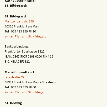
Katholische Pfarrei
St. Hildegard:
St. Hildegard
Mainzer Landstr. 299
60326 Frankfurt am Main
Tel.: 069 / 33 999 78 80
e-mail: Pfarramt St. Hildegard
Bankverbindung:
Frankfurter Sparkasse 1822
IBAN: DE65 5005 0201 0200 7844 12
BIC: HELADEF1822
Mariä Himmelfahrt
Linkstraße 45
65933 Frankfurt am Main - Griesheim
Tel.: 069 / 33 999 78 60
e-mail: Pfarramt St. Hildegard
St. Hedwig