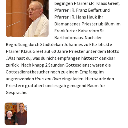
begingen Pfarrer i.R. Klaus Greef,
Pfarrer i.R. Franz Beffart und
Pfarrer i.R. Hans Hauk ihr
Diamantenes Priesterjubiläum im
Frankfurter Kaiserdom St.
Bartholomäus. Nach der
Begrüßung durch Stadtdekan Johannes zu Eltz blickte
Pfarrer Klaus Greef auf 60 Jahre Priester unter dem Motto
„Was hast du, was du nicht empfangen hättest“ dankbar
zurück. Nach knapp 2 Stunden Gottesdienst waren die
Gottesdienstbesucher noch zu einem Empfang im
angrenzenden
Haus am Dom
eingeladen. Hier wurde den
Priestern gratuliert und es gab genügend Raum für
Gespräche.