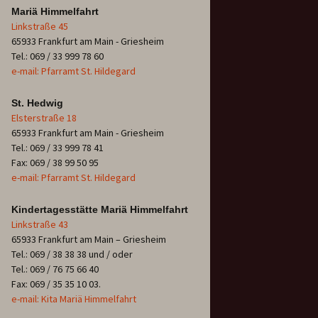
Mariä Himmelfahrt
Linkstraße 45
65933 Frankfurt am Main - Griesheim
Tel.: 069 / 33 999 78 60
e-mail: Pfarramt St. Hildegard
St. Hedwig
Elsterstraße 18
65933 Frankfurt am Main - Griesheim
Tel.: 069 / 33 999 78 41
Fax: 069 / 38 99 50 95
e-mail: Pfarramt St. Hildegard
Kindertagesstätte Mariä Himmelfahrt
Linkstraße 43
65933 Frankfurt am Main – Griesheim
Tel.: 069 / 38 38 38 und / oder
Tel.: 069 / 76 75 66 40
Fax: 069 / 35 35 10 03.
e-mail: Kita Mariä Himmelfahrt