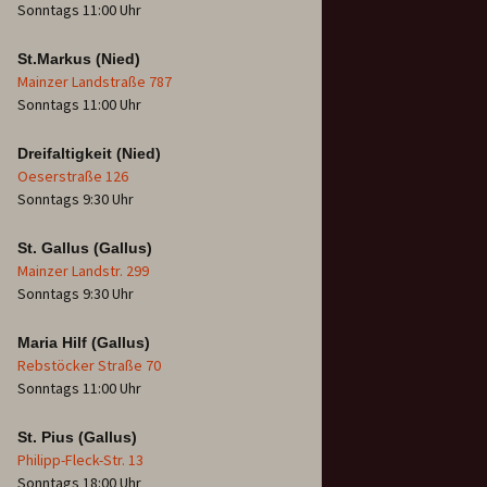
Sonntags 11:00 Uhr
St.Markus (Nied)
Mainzer Landstraße 787
Sonntags 11:00 Uhr
Dreifaltigkeit (Nied)
Oeserstraße 126
Sonntags 9:30 Uhr
St. Gallus (Gallus)
Mainzer Landstr. 299
Sonntags 9:30 Uhr
Maria Hilf (Gallus)
Rebstöcker Straße 70
Sonntags 11:00 Uhr
St. Pius (Gallus)
Philipp-Fleck-Str. 13
Sonntags 18:00 Uhr