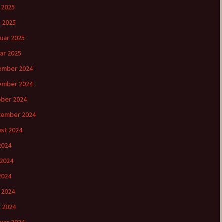
l 2025
 2025
uar 2025
ar 2025
ember 2024
ember 2024
ber 2024
tember 2024
st 2024
 2024
 2024
2024
l 2024
 2024