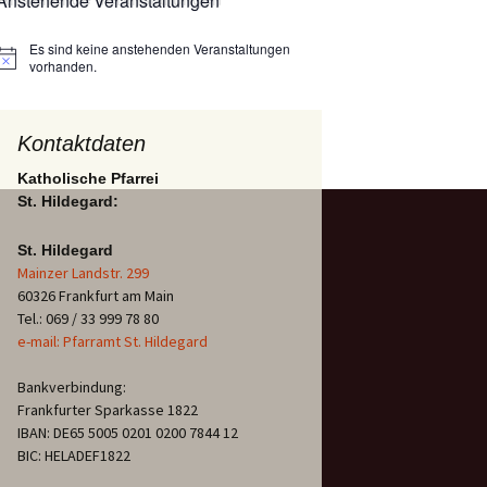
Anstehende Veranstaltungen
Es sind keine anstehenden Veranstaltungen
Hinweis
vorhanden.
Kontaktdaten
Katholische Pfarrei
St. Hildegard:
St. Hildegard
Mainzer Landstr. 299
60326 Frankfurt am Main
Tel.: 069 / 33 999 78 80
e-mail: Pfarramt St. Hildegard
Bankverbindung:
Frankfurter Sparkasse 1822
IBAN: DE65 5005 0201 0200 7844 12
BIC: HELADEF1822