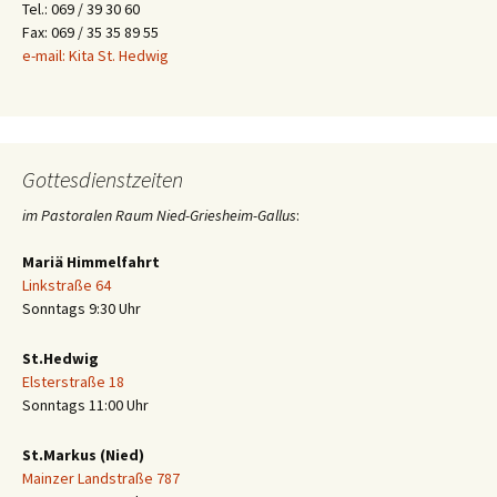
Tel.: 069 / 39 30 60
Fax: 069 / 35 35 89 55
e-mail: Kita St. Hedwig
Gottesdienstzeiten
im Pastoralen Raum Nied-Griesheim-Gallus
:
Mariä Himmelfahrt
Linkstraße 64
Sonntags 9:30 Uhr
St.Hedwig
Elsterstraße 18
Sonntags 11:00 Uhr
St.Markus (Nied)
Mainzer Landstraße 787