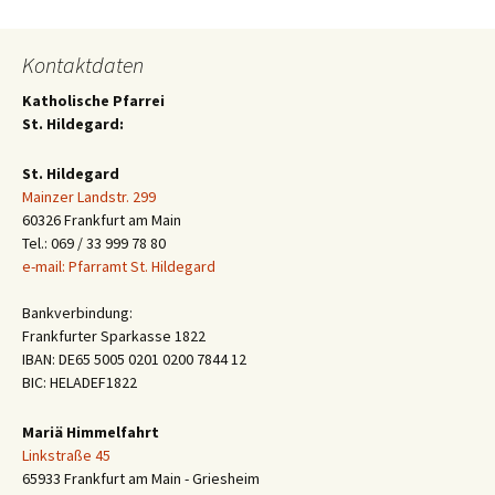
Kontaktdaten
Katholische Pfarrei
St. Hildegard:
St. Hildegard
Mainzer Landstr. 299
60326 Frankfurt am Main
Tel.: 069 / 33 999 78 80
e-mail: Pfarramt St. Hildegard
Bankverbindung:
Frankfurter Sparkasse 1822
IBAN: DE65 5005 0201 0200 7844 12
BIC: HELADEF1822
Mariä Himmelfahrt
Linkstraße 45
65933 Frankfurt am Main - Griesheim