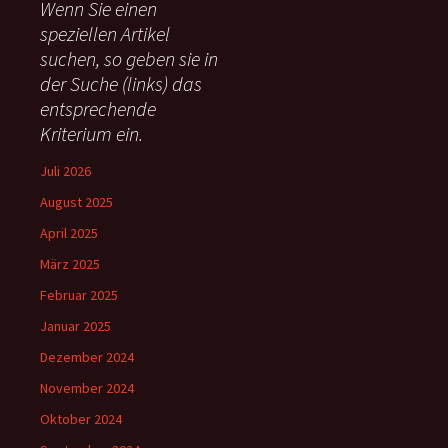
Wenn Sie einen
n
speziellen Artikel
n
suchen, so geben sie in
a
c
der Suche (links) das
h
entsprechende
:
Kriterium ein.
Juli 2026
August 2025
April 2025
März 2025
Februar 2025
Januar 2025
Dezember 2024
November 2024
Oktober 2024