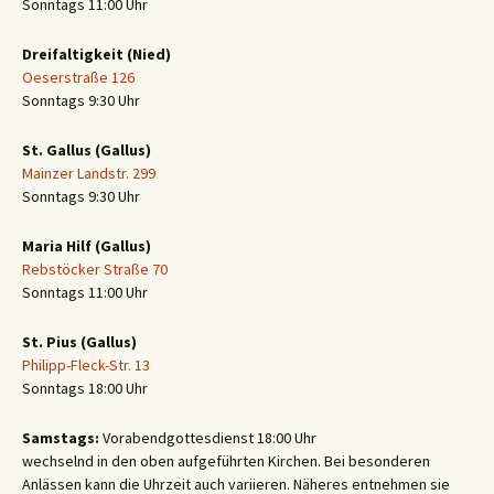
Sonntags 11:00 Uhr
Dreifaltigkeit (Nied)
Oeserstraße 126
Sonntags 9:30 Uhr
St. Gallus (Gallus)
Mainzer Landstr. 299
Sonntags 9:30 Uhr
Maria Hilf (Gallus)
Rebstöcker Straße 70
Sonntags 11:00 Uhr
St. Pius (Gallus)
Philipp-Fleck-Str. 13
Sonntags 18:00 Uhr
Samstags:
Vorabendgottesdienst 18:00 Uhr
wechselnd in den oben aufgeführten Kirchen. Bei besonderen
Anlässen kann die Uhrzeit auch variieren. Näheres entnehmen sie