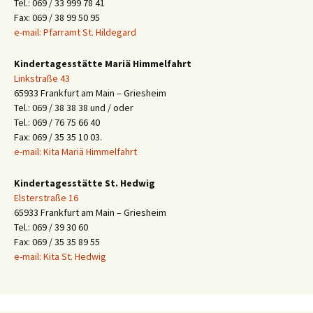
Tel.: 069 / 33 999 78 41
Fax: 069 / 38 99 50 95
e-mail: Pfarramt St. Hildegard
Kindertagesstätte Mariä Himmelfahrt
Linkstraße 43
65933 Frankfurt am Main – Griesheim
Tel.: 069 / 38 38 38 und / oder
Tel.: 069 / 76 75 66 40
Fax: 069 / 35 35 10 03.
e-mail: Kita Mariä Himmelfahrt
Kindertagesstätte St. Hedwig
Elsterstraße 16
65933 Frankfurt am Main – Griesheim
Tel.: 069 / 39 30 60
Fax: 069 / 35 35 89 55
e-mail: Kita St. Hedwig