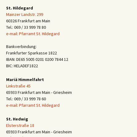
St. Hildegard
Mainzer Landstr. 299
60326 Frankfurt am Main
Tel.: 069 / 33 999 78 80
e-mail: Pfarramt St. Hildegard
Bankverbindung:
Frankfurter Sparkasse 1822
IBAN: DE65 5005 0201 0200 7844 12
BIC: HELADEF1822
Mariä Himmelfahrt
Linkstraße 45
65933 Frankfurt am Main - Griesheim
Tel.: 069 / 33 999 78 60
e-mail: Pfarramt St. Hildegard
St. Hedwig
Elsterstraße 18
65933 Frankfurt am Main - Griesheim