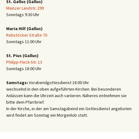
St. Gallus (Gallus)
Mainzer Landstr. 299
Sonntags 9:30 Uhr
Maria Hilf (Gallus)
Rebstöcker Straße 70
Sonntags 11:00 Uhr
St. Pius (Gallus)
Philipp-Fleck-Str. 13
Sonntags 18:00 Uhr
Samstags:
Vorabendgottesdienst 18:00 Uhr
wechselnd in den oben aufgeführten Kirchen. Bei besonderen
Anlässen kann die Uhrzeit auch variieren. Näheres entnehmen sie
bitte dem Pfarrbrief.
In der Kirche, in der am Samstagabend ein Gottesdienst angeboten
wird findet am Sonntag ein Morgenlob statt.