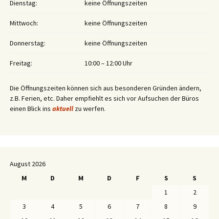
Dienstag:
keine Öffnungszeiten
Mittwoch:
keine Öffnungszeiten
Donnerstag:
keine Öffnungszeiten
Freitag:
10:00 – 12:00 Uhr
Die Öffnungszeiten können sich aus besonderen Gründen ändern,
z.B. Ferien, etc. Daher empfiehlt es sich vor Aufsuchen der Büros
einen Blick ins
aktuell
zu werfen.
August 2026
M
D
M
D
F
S
S
1
2
3
4
5
6
7
8
9