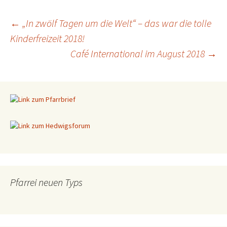
←
„In zwölf Tagen um die Welt“ – das war die tolle
Kinderfreizeit 2018!
Beitragsnavigation
Café International im August 2018
→
Pfarrei neuen Typs