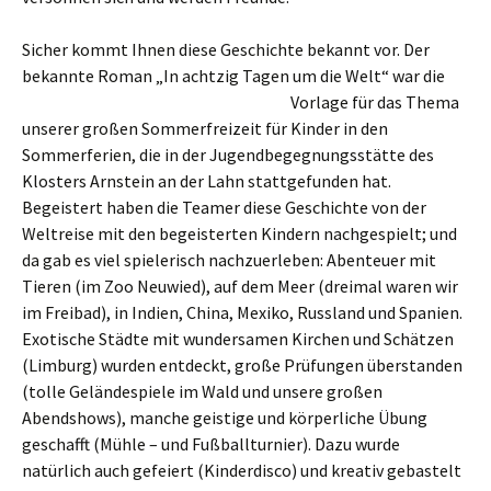
Sicher kommt Ihnen diese Geschichte bekannt vor. Der
bekannte Roman „In achtzig Tagen um die Welt“
war die
Vorlage für das Thema
unserer großen Sommerfreizeit für Kinder in den
Sommerferien, die in der Jugendbegegnungsstätte des
Klosters Arnstein an der Lahn stattgefunden hat.
Begeistert haben die Teamer diese Geschichte von der
Weltreise mit den begeisterten Kindern nachgespielt; und
da gab es viel spielerisch nachzuerleben: Abenteuer mit
Tieren (im Zoo Neuwied), auf dem Meer (dreimal waren wir
im Freibad), in Indien, China, Mexiko, Russland und Spanien.
Exotische Städte mit wundersamen Kirchen und Schätzen
(Limburg) wurden entdeckt, große Prüfungen überstanden
(tolle Geländespiele im Wald und unsere großen
Abendshows), manche geistige und körperliche Übung
geschafft (Mühle – und Fußballturnier). Dazu wurde
natürlich auch gefeiert (Kinderdisco) und kreativ gebastelt