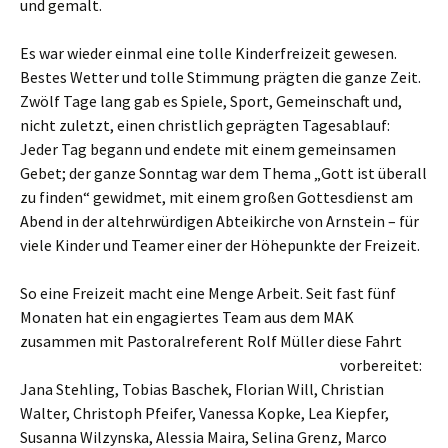
und gemalt.
Es war wieder einmal eine tolle Kinderfreizeit gewesen.
Bestes Wetter und tolle Stimmung prägten die ganze Zeit.
Zwölf Tage lang gab es Spiele, Sport, Gemeinschaft und,
nicht zuletzt, einen christlich geprägten Tagesablauf:
Jeder Tag begann und endete mit einem gemeinsamen
Gebet; der ganze Sonntag war dem Thema „Gott ist überall
zu finden“ gewidmet, mit einem großen Gottesdienst am
Abend in der altehrwürdigen Abteikirche von Arnstein – für
viele Kinder und Teamer einer der Höhepunkte der Freizeit.
So eine Freizeit macht eine Menge Arbeit. Seit fast fünf
Monaten hat ein engagiertes Team aus dem MAK
zusammen mit Pastoralreferent Rolf Müller diese Fahrt
vorbereitet:
Jana Stehling, Tobias Baschek, Florian Will, Christian
Walter, Christoph Pfeifer, Vanessa Kopke, Lea Kiepfer,
Susanna Wilzynska, Alessia Maira, Selina Grenz, Marco