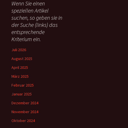
Wenn Sie einen
n
speziellen Artikel
n
suchen, so geben sie in
a
c
der Suche (links) das
h
entsprechende
:
Kriterium ein.
Juli 2026
August 2025
April 2025
März 2025
Februar 2025
Januar 2025
Dezember 2024
November 2024
Oktober 2024