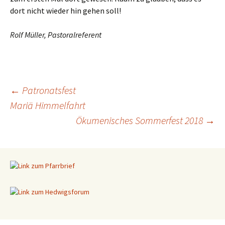
dort nicht wieder hin gehen soll!
Rolf Müller, Pastoralreferent
←
Patronatsfest
Mariä Himmelfahrt
Beitragsnavigation
Ökumenisches Sommerfest 2018
→