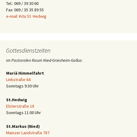
Tel.: 069 / 39 30 60
Fax: 069 / 35 35 89 55
e-mail: Kita St. Hedwig
Gottesdienstzeiten
im Pastoralen Raum Nied-Griesheim-Gallus
:
Mariä Himmelfahrt
Linkstraße 64
Sonntags 9:30 Uhr
St.Hedwig
Elsterstraße 18
Sonntags 11:00 Uhr
St.Markus (Nied)
Mainzer Landstraße 787