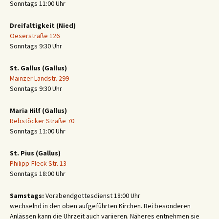
Sonntags 11:00 Uhr
Dreifaltigkeit (Nied)
Oeserstraße 126
Sonntags 9:30 Uhr
St. Gallus (Gallus)
Mainzer Landstr. 299
Sonntags 9:30 Uhr
Maria Hilf (Gallus)
Rebstöcker Straße 70
Sonntags 11:00 Uhr
St. Pius (Gallus)
Philipp-Fleck-Str. 13
Sonntags 18:00 Uhr
Samstags:
Vorabendgottesdienst 18:00 Uhr
wechselnd in den oben aufgeführten Kirchen. Bei besonderen
Anlässen kann die Uhrzeit auch variieren. Näheres entnehmen sie