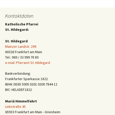
Kontaktdaten
Katholische Pfarrei
St. Hildegard:
St. Hildegard
Mainzer Landstr. 299
60326 Frankfurt am Main
Tel.: 069 / 33 999 78 80
e-mail: Pfarramt St. Hildegard
Bankverbindung:
Frankfurter Sparkasse 1822
IBAN: DE65 5005 0201 0200 7844 12
BIC: HELADEF1822
Mariä Himmelfahrt
Linkstraße 45
65933 Frankfurt am Main - Griesheim