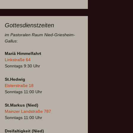
Gottesdienstzeiten
im Pastoralen Raum Nied-Griesheim-
Gallus
:
Mariä Himmelfahrt
Linkstraße 64
Sonntags 9:30 Uhr
St.Hedwig
Elsterstraße 18
Sonntags 11:00 Uhr
St.Markus (Nied)
Mainzer Landstraße 787
Sonntags 11:00 Uhr
Dreifaltigkeit (Nied)