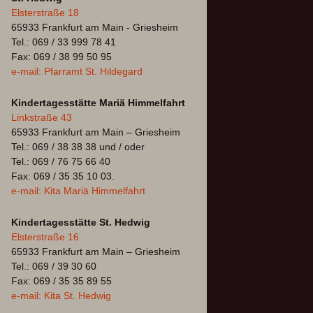
Elsterstraße 18
65933 Frankfurt am Main - Griesheim
Tel.: 069 / 33 999 78 41
Fax: 069 / 38 99 50 95
e-mail: Pfarramt St. Hildegard
Kindertagesstätte Mariä Himmelfahrt
Linkstraße 43
65933 Frankfurt am Main – Griesheim
Tel.: 069 / 38 38 38 und / oder
Tel.: 069 / 76 75 66 40
Fax: 069 / 35 35 10 03.
e-mail: Kita Mariä Himmelfahrt
Kindertagesstätte St. Hedwig
Elsterstraße 16
65933 Frankfurt am Main – Griesheim
Tel.: 069 / 39 30 60
Fax: 069 / 35 35 89 55
e-mail: Kita St. Hedwig