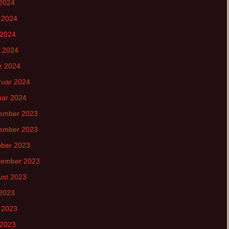
(ext. Link)
 2024
 2024
 2024
l 2024
z 2024
ruar 2024
uar 2024
ember 2023
ember 2023
ober 2023
tember 2023
ust 2023
 2023
 2023
 2023