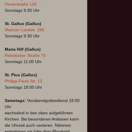
Oeserstraße 126
Sonntags 9:30 Uhr
St. Gallus (Gallus)
Mainzer Landstr. 299
Sonntags 9:30 Uhr
Maria Hilf (Gallus)
Rebstöcker Straße 70
Sonntags 11:00 Uhr
St. Pius (Gallus)
Philipp-Fleck-Str. 13
Sonntags 18:00 Uhr
Samstags:
Vorabendgottesdienst 18:00
Uhr
wechselnd in den oben aufgeführten
Kirchen. Bei besonderen Anlässen kann
die Uhrzeit auch variieren. Näheres
entnehmen sie bitte dem Pfarrbrief.