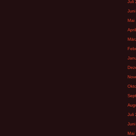
Juli
Juni
Mai
Apri
Mär
Feb
Jan
Dez
Nov
Okt
Sep
Aug
Juli
Juni
Mai