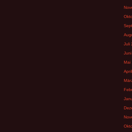
Nov
Okt
Sep
Aug
Juli
Juni
Mai
Apri
Mär
Feb
Jan
Dez
Nov
Okt