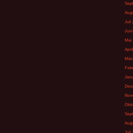
Sep
Aug
Juli
Juni
Mai
Apri
Mär
Feb
Jan
Dez
Nov
Okt
Sep
Aug
Juli