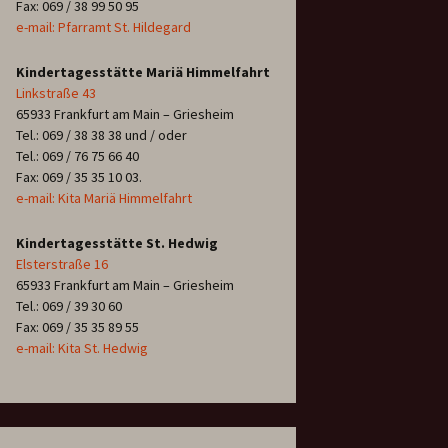
Fax: 069 / 38 99 50 95
e-mail: Pfarramt St. Hildegard
Kindertagesstätte Mariä Himmelfahrt
Linkstraße 43
65933 Frankfurt am Main – Griesheim
Tel.: 069 / 38 38 38 und / oder
Tel.: 069 / 76 75 66 40
Fax: 069 / 35 35 10 03.
e-mail: Kita Mariä Himmelfahrt
Kindertagesstätte St. Hedwig
Elsterstraße 16
65933 Frankfurt am Main – Griesheim
Tel.: 069 / 39 30 60
Fax: 069 / 35 35 89 55
e-mail: Kita St. Hedwig