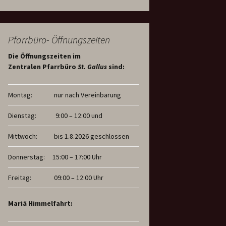
Pfarrbüro- Öffnungszeiten
Die Öffnungszeiten im
Zentralen Pfarrbüro
St. Gallus
sind:
Montag:
nur nach Vereinbarung
Dienstag:
9:00 – 12:00 und
Mittwoch:
bis 1.8.2026 geschlossen
Donnerstag:
15:00 – 17:00 Uhr
Freitag:
09:00 – 12:00 Uhr
Mariä Himmelfahrt: