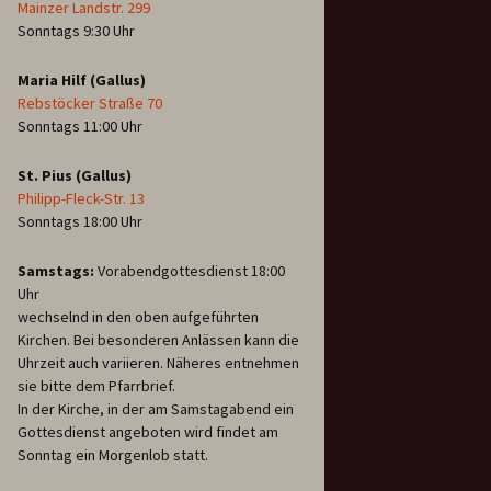
Mainzer Landstr. 299
Sonntags 9:30 Uhr
Maria Hilf (Gallus)
Rebstöcker Straße 70
Sonntags 11:00 Uhr
St. Pius (Gallus)
Philipp-Fleck-Str. 13
Sonntags 18:00 Uhr
Samstags:
Vorabendgottesdienst 18:00
Uhr
wechselnd in den oben aufgeführten
Kirchen. Bei besonderen Anlässen kann die
Uhrzeit auch variieren. Näheres entnehmen
sie bitte dem Pfarrbrief.
In der Kirche, in der am Samstagabend ein
Gottesdienst angeboten wird findet am
Sonntag ein Morgenlob statt.