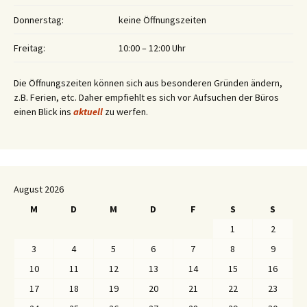
Donnerstag:
keine Öffnungszeiten
Freitag:
10:00 – 12:00 Uhr
Die Öffnungszeiten können sich aus besonderen Gründen ändern,
z.B. Ferien, etc. Daher empfiehlt es sich vor Aufsuchen der Büros
einen Blick ins
aktuell
zu werfen.
August 2026
M
D
M
D
F
S
S
1
2
3
4
5
6
7
8
9
10
11
12
13
14
15
16
17
18
19
20
21
22
23