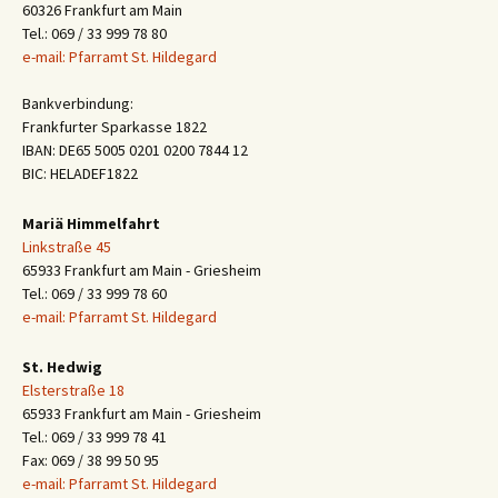
60326 Frankfurt am Main
Tel.: 069 / 33 999 78 80
e-mail: Pfarramt St. Hildegard
Bankverbindung:
Frankfurter Sparkasse 1822
IBAN: DE65 5005 0201 0200 7844 12
BIC: HELADEF1822
Mariä Himmelfahrt
Linkstraße 45
65933 Frankfurt am Main - Griesheim
Tel.: 069 / 33 999 78 60
e-mail: Pfarramt St. Hildegard
St. Hedwig
Elsterstraße 18
65933 Frankfurt am Main - Griesheim
Tel.: 069 / 33 999 78 41
Fax: 069 / 38 99 50 95
e-mail: Pfarramt St. Hildegard