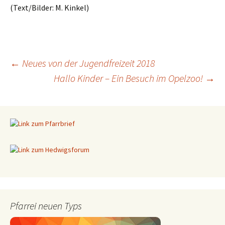
(Text/Bilder: M. Kinkel)
←
Neues von der Jugendfreizeit 2018
Hallo Kinder – Ein Besuch im Opelzoo!
→
Beitragsnavigation
Pfarrei neuen Typs