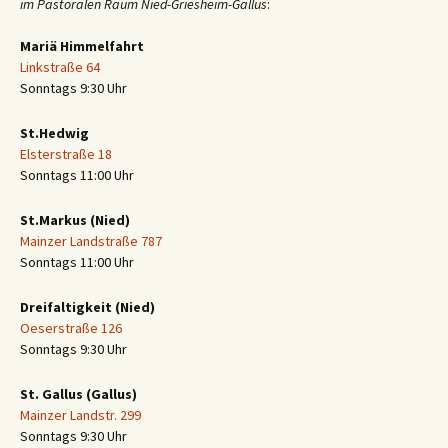
im Pastoralen Raum Nied-Griesheim-Gallus
:
Mariä Himmelfahrt
Linkstraße 64
Sonntags 9:30 Uhr
St.Hedwig
Elsterstraße 18
Sonntags 11:00 Uhr
St.Markus (Nied)
Mainzer Landstraße 787
Sonntags 11:00 Uhr
Dreifaltigkeit (Nied)
Oeserstraße 126
Sonntags 9:30 Uhr
St. Gallus (Gallus)
Mainzer Landstr. 299
Sonntags 9:30 Uhr