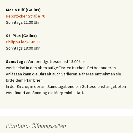
Maria Hilf (Gallus)
Rebstöcker Straße 70
Sonntags 11:00 Uhr
St. Pius (Gallus)
Philipp-Fleck-Str. 13
Sonntags 18:00 Uhr
Samstags:
Vorabendgottesdienst 18:00 Uhr
wechselnd in den oben aufgeführten Kirchen. Bei besonderen
Anlässen kann die Uhrzeit auch variieren. Näheres entnehmen sie
bitte dem Pfarrbrief.
In der Kirche, in der am Samstagabend ein Gottesdienst angeboten
wird findet am Sonntag ein Morgenlob statt.
Pfarrbüro- Öffnungszeiten