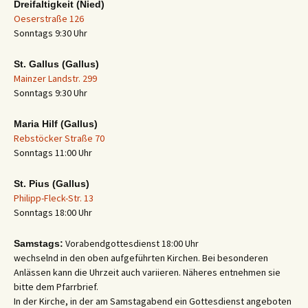
Dreifaltigkeit (Nied)
Oeserstraße 126
Sonntags 9:30 Uhr
St. Gallus (Gallus)
Mainzer Landstr. 299
Sonntags 9:30 Uhr
Maria Hilf (Gallus)
Rebstöcker Straße 70
Sonntags 11:00 Uhr
St. Pius (Gallus)
Philipp-Fleck-Str. 13
Sonntags 18:00 Uhr
Vorabendgottesdienst 18:00 Uhr
Samstags:
wechselnd in den oben aufgeführten Kirchen. Bei besonderen
Anlässen kann die Uhrzeit auch variieren. Näheres entnehmen sie
bitte dem Pfarrbrief.
In der Kirche, in der am Samstagabend ein Gottesdienst angeboten