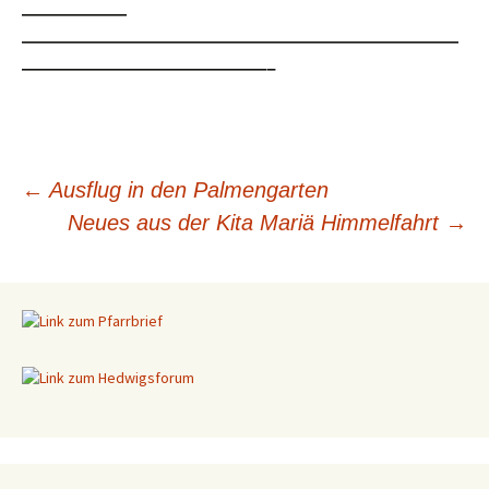
——————
—————————————————————————
——————————————–
←
Ausflug in den Palmengarten
Beitragsnavigation
Neues aus der Kita Mariä Himmelfahrt
→