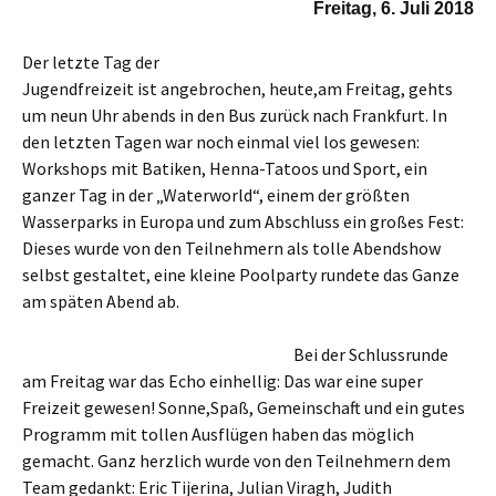
Freitag, 6. Juli 2018
Der letzte Tag der
Jugendfreizeit ist angebrochen, heute,am Freitag, gehts
um neun Uhr abends in den Bus zurück nach Frankfurt. In
den letzten Tagen war noch einmal viel los gewesen:
Workshops mit Batiken, Henna-Tatoos und Sport, ein
ganzer Tag in der „Waterworld“, einem der größten
Wasserparks in Europa und zum Abschluss ein großes Fest:
Dieses wurde von den Teilnehmern als tolle Abendshow
selbst gestaltet, eine kleine Poolparty rundete das Ganze
am späten Abend ab.
Bei der Schlussrunde
am Freitag war das Echo einhellig: Das war eine super
Freizeit gewesen! Sonne,Spaß, Gemeinschaft und ein gutes
Programm mit tollen Ausflügen haben das möglich
gemacht. Ganz herzlich wurde von den Teilnehmern dem
Team gedankt: Eric Tijerina, Julian Viragh, Judith