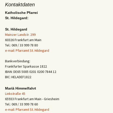
Kontaktdaten
Katholische Pfarrei
St. Hildegard:
St. Hildegard
Mainzer Landstr. 299
60326 Frankfurt am Main
Tel.: 069 / 33 999 78 80
e-mail: Pfarramt St. Hildegard
Bankverbindung:
Frankfurter Sparkasse 1822
IBAN: DE65 5005 0201 0200 7844 12
BIC: HELADEF1822
Mariä Himmelfahrt
Linkstraße 45
65933 Frankfurt am Main - Griesheim
Tel.: 069 / 33 999 78 60
e-mail: Pfarramt St. Hildegard