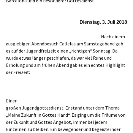
Barcelona und ein besonderer Gottesdienst
Dienstag, 3. Juli 2018
Nach einem
ausgiebigen Abendbesuch Callelas am Samstagabend gab
es auf der Jugendfreizeit einen „richtigen“ Sonntag. Da
wurde etwas länger geschlafen, da war viel Ruhe und
Erholung und am frühen Abend gab es ein echtes Highlight
der Freizeit:
Einen
großen Jugendgottesdienst. Er stand unter dem Thema
„Meine Zukunft in Gottes Hand“. Es ging um die Träume von
der Zukunft und Gottes Angebot, immer bei jedem
Einzelnen zu bleiben. Ein bewegender und begeisternder