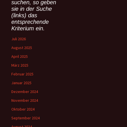
suchen, so geben
a
sie in der Suche
c
(links) das
h
:
entsprechende
Kriterium ein.
Juli 2026
August 2025
April 2025
März 2025
Februar 2025
Januar 2025
Dezember 2024
November 2024
Oktober 2024
September 2024
August 2024