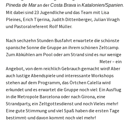
an der
in
.
Pineda de Mar
Costa Brava
Katalonien/Spanien
Mit dabei sind 23 Jugendliche und das Team mit Lisa
Pleines, Erich Tijerina, Judith Dittenberger, Julian Viragh
und Pastoralreferent Rolf Müller.
Nach sechzehn Stunden Busfahrt erwartete die schönste
spanische Sonne die Gruppe an ihrem schönen Zeltcamp.
Zum Abkühlen am Pool oder am Strand sind es
nur wenige
Meter – ein
Angebot, von dem reichlich Gebrauch gemacht wird! Aber
auch lustige Abendspiele und interessante Workshops
stehen auf dem Programm, das Örtchen Calella wird
erkundet und es erwartet die Gruppe noch viel: Ein Ausflug
in die Metropole Barcelona oder nach Girona, eine
Strandparty, ein Zeltgottesdienst und noch Vieles mehr!
Eine gute Stimmung und viel Spaß haben die ersten Tage
bestimmt-und davon kommt noch viel mehr!