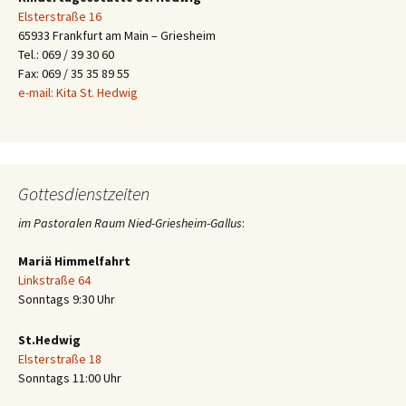
Elsterstraße 16
65933 Frankfurt am Main – Griesheim
Tel.: 069 / 39 30 60
Fax: 069 / 35 35 89 55
e-mail: Kita St. Hedwig
Gottesdienstzeiten
im Pastoralen Raum Nied-Griesheim-Gallus
:
Mariä Himmelfahrt
Linkstraße 64
Sonntags 9:30 Uhr
St.Hedwig
Elsterstraße 18
Sonntags 11:00 Uhr