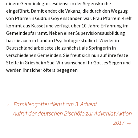
einem Gemeindegottesdienst in der Segenskirche
eingeführt.
Damit endet die Vakanz, die durch den Wegzug
von Pfarrerin Gudrun Goy enstanden war. Frau Pfarrein Kreft
kommt aus Kassel und verfügt über 10 Jahre Erfahrung im
Gemeindepfarramt. Neben einer Supervisionsausbildung
hat sie auch in London Psychologie studiert. Wieder in
Deutschland arbeitete sie zunächst als Springerin in
verschiedenen Gemeinden. Sie freut sich nun auf ihre feste
Stelle in Griesheim Süd. Wir wünschen Ihr Gottes Segen und
werden Ihr sicher öfters begegnen.
←
Familiengottesdienst am 3. Advent
Aufruf der deutschen Bischöfe zur Adveniat Aktion
Beitragsnavigation
2017
→