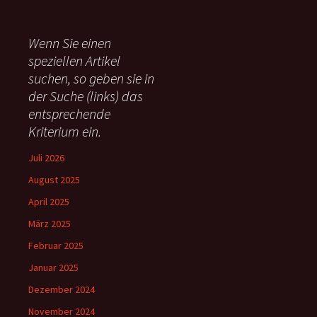
c
h
e
Wenn Sie einen
n
speziellen Artikel
n
suchen, so geben sie in
a
c
der Suche (links) das
h
entsprechende
:
Kriterium ein.
Juli 2026
August 2025
April 2025
März 2025
Februar 2025
Januar 2025
Dezember 2024
November 2024