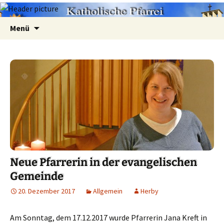
Zum
Suchen
Menü
Inhalt
nach:
springen
Neue Pfarrerin in der evangelischen
Gemeinde
20. Dezember 2017
Allgemein
Herby
Am Sonntag, dem 17.12.2017 wurde Pfarrerin Jana Kreft in