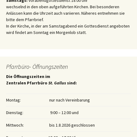
Samstags:
Vorabendgottesdienst 18:00 Uhr
wechselnd in den oben aufgeführten Kirchen. Bei besonderen
Anlässen kann die Uhrzeit auch variieren. Näheres entnehmen sie
bitte dem Pfarrbrief.
In der Kirche, in der am Samstagabend ein Gottesdienst angeboten
wird findet am Sonntag ein Morgenlob statt.
Pfarrbüro- Öffnungszeiten
Die Öffnungszeiten im
Zentralen Pfarrbüro
St. Gallus
sind:
Montag:
nur nach Vereinbarung
Dienstag:
9:00 – 12:00 und
Mittwoch:
bis 1.8.2026 geschlossen