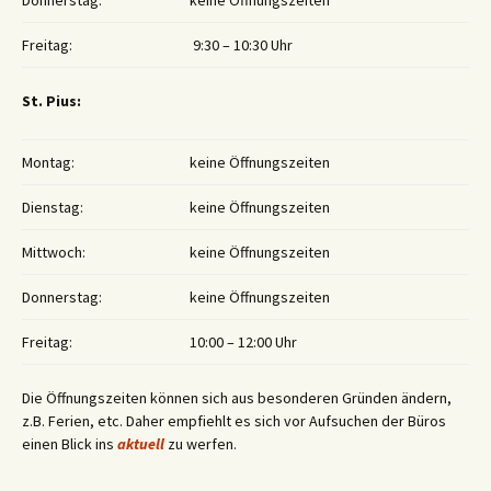
Donnerstag:
keine Öffnungszeiten
Freitag:
9:30 – 10:30 Uhr
St. Pius:
Montag:
keine Öffnungszeiten
Dienstag:
keine Öffnungszeiten
Mittwoch:
keine Öffnungszeiten
Donnerstag:
keine Öffnungszeiten
Freitag:
10:00 – 12:00 Uhr
Die Öffnungszeiten können sich aus besonderen Gründen ändern,
z.B. Ferien, etc. Daher empfiehlt es sich vor Aufsuchen der Büros
einen Blick ins
aktuell
zu werfen.