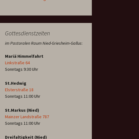
Gottesdienstzeiten
im Pastoralen Raum Nied-Griesheim-Gallus
:
Mariä Himmelfahrt
Linkstraße 64
Sonntags 9:30 Uhr
St.Hedwig
Elsterstraße 18
Sonntags 11:00 Uhr
St.Markus (Nied)
Mainzer Landstraße 787
Sonntags 11:00 Uhr
Dreifaltigkeit (Nied)