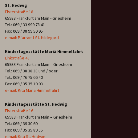
St. Hedwig
Elsterstraße 18
65933 Frankfurt am Main - Griesheim
Tel.: 069 / 33 999 78 41
Fax: 069 / 38 99 50 95
e-mail: Pfarramt St. Hildegard
Kindertagesstätte Mariä Himmelfahrt
Linkstraße 43
65933 Frankfurt am Main – Griesheim
Tel.: 069 / 38 38 38 und / oder
Tel.: 069 / 76 75 66 40
Fax: 069 / 35 35 10 03.
e-mail: Kita Mariä Himmelfahrt
Kindertagesstätte St. Hedwig
Elsterstraße 16
65933 Frankfurt am Main – Griesheim
Tel.: 069 / 39 30 60
Fax: 069 / 35 35 89 55
e-mail: Kita St. Hedwig