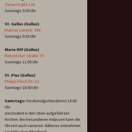
Oeserstraße 126
Sonntags 9:30 Uhr
St. Gallus (Gallus)
Mainzer Landstr. 299
Sonntags 9:30 Uhr
Maria Hilf (Gallus)
Rebstöcker Straße 70
Sonntags 11:00 Uhr
St. Pius (Gallus)
Philipp-Fleck-Str. 13
Sonntags 18:00 Uhr
Samstags:
Vorabendgottesdienst 18:00
Uhr
wechselnd in den oben aufgeführten
Kirchen. Bei besonderen Anlässen kann die
Uhrzeit auch variieren. Näheres entnehmen
sie bitte dem Pfarrbrief.