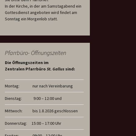
In der Kirche, in der am Samstagabend ein
Gottesdienst angeboten wird findet am
Sonntag ein Morgenlob statt.
Pfarrbüro- Öffnungszeiten
Die Öffnungszeiten im
Zentralen Pfarrbüro
St. Gallus
sind:
Montag:
nur nach Vereinbarung
Dienstag:
9:00 – 12:00 und
Mittwoch:
bis 1.8.2026 geschlossen
Donnerstag:
15:00 – 17:00 Uhr
Freitag:
09:00 – 12:00 Uhr