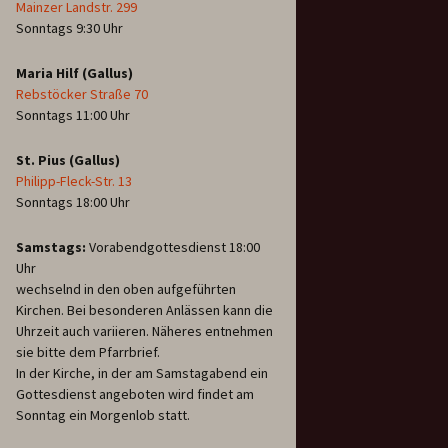
Mainzer Landstr. 299
Sonntags 9:30 Uhr
Maria Hilf (Gallus)
Rebstöcker Straße 70
Sonntags 11:00 Uhr
St. Pius (Gallus)
Philipp-Fleck-Str. 13
Sonntags 18:00 Uhr
Samstags:
Vorabendgottesdienst 18:00
Uhr
wechselnd in den oben aufgeführten
Kirchen. Bei besonderen Anlässen kann die
Uhrzeit auch variieren. Näheres entnehmen
sie bitte dem Pfarrbrief.
In der Kirche, in der am Samstagabend ein
Gottesdienst angeboten wird findet am
Sonntag ein Morgenlob statt.