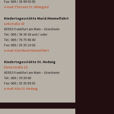
Fax: 069 / 38 99 50 95
e-mail: Pfarramt St. Hildegard
Kindertagesstätte Mariä Himmelfahrt
Linkstraße 43
65933 Frankfurt am Main – Griesheim
Tel.: 069 / 38 38 38 und / oder
Tel.: 069 / 76 75 66 40
Fax: 069 / 35 35 10 03.
e-mail: Kita Mariä Himmelfahrt
Kindertagesstätte St. Hedwig
Elsterstraße 16
65933 Frankfurt am Main – Griesheim
Tel.: 069 / 39 30 60
Fax: 069 / 35 35 89 55
e-mail: Kita St. Hedwig