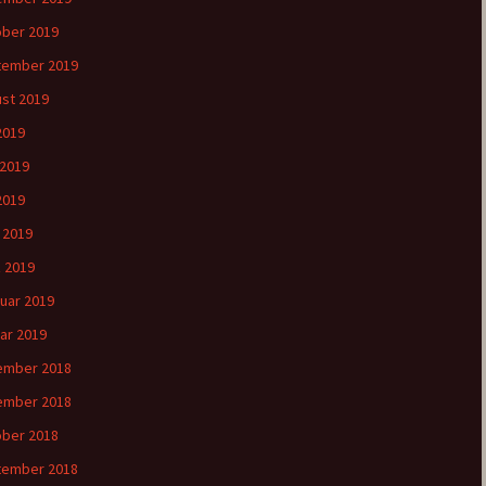
ber 2019
tember 2019
st 2019
 2019
 2019
2019
l 2019
 2019
uar 2019
ar 2019
ember 2018
ember 2018
ber 2018
tember 2018