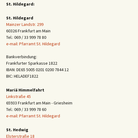
St. Hildegard:
St. Hildegard
Mainzer Landstr. 299
60326 Frankfurt am Main
Tel.: 069 / 33 999 78 80
e-mail: Pfarramt St. Hildegard
Bankverbindung:
Frankfurter Sparkasse 1822
IBAN: DE65 5005 0201 0200 7844 12
BIC: HELADEF1822
Mariä Himmelfahrt
Linkstraße 45
65933 Frankfurt am Main - Griesheim
Tel.: 069 / 33 999 78 60
e-mail: Pfarramt St. Hildegard
St. Hedwig
Elsterstraße 18