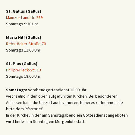
St. Gallus (Gallus)
Mainzer Landstr. 299
Sonntags 9:30 Uhr
Maria Hilf (Gallus)
Rebstöcker Straße 70
Sonntags 11:00 Uhr
St. Pius (Gallus)
Philipp-Fleck-Str. 13
Sonntags 18:00 Uhr
Samstags:
Vorabendgottesdienst 18:00 Uhr
wechselnd in den oben aufgeführten Kirchen. Bei besonderen
Anlässen kann die Uhrzeit auch variieren. Näheres entnehmen sie
bitte dem Pfarrbrief.
In der Kirche, in der am Samstagabend ein Gottesdienst angeboten
wird findet am Sonntag ein Morgenlob statt.