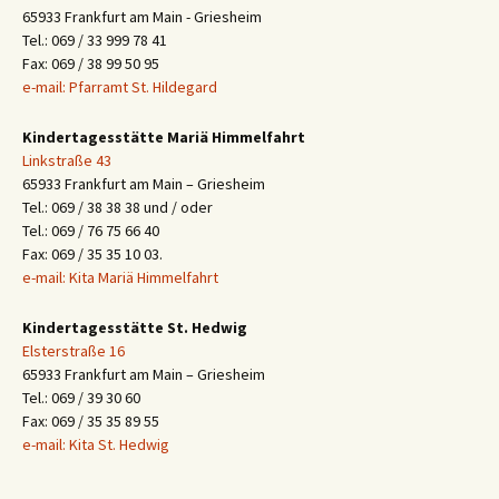
65933 Frankfurt am Main - Griesheim
Tel.: 069 / 33 999 78 41
Fax: 069 / 38 99 50 95
e-mail: Pfarramt St. Hildegard
Kindertagesstätte Mariä Himmelfahrt
Linkstraße 43
65933 Frankfurt am Main – Griesheim
Tel.: 069 / 38 38 38 und / oder
Tel.: 069 / 76 75 66 40
Fax: 069 / 35 35 10 03.
e-mail: Kita Mariä Himmelfahrt
Kindertagesstätte St. Hedwig
Elsterstraße 16
65933 Frankfurt am Main – Griesheim
Tel.: 069 / 39 30 60
Fax: 069 / 35 35 89 55
e-mail: Kita St. Hedwig