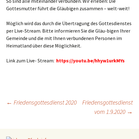
So sind alle miteinander verbunden. Wir erleben: Die
Gottesmutter führt die Gläubigen zusammen – welt-weit!
Möglich wird das durch die Übertragung des Gottesdienstes
per Live-Stream. Bitte informieren Sie die Gläu-bigen Ihrer
Gemeinde und die mit Ihnen verbundenen Personen im
Heimatland über diese Möglichkeit.
Link zum Live- Stream:
https://youtu.be/hhyw1urkMYs
←
Friedensgottesdienst 2020
Friedensgottesdienst
vom 1.9.2020
→
Beitragsnavigation