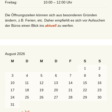
Freitag:
10:00 – 12:00 Uhr
Die Öffnungszeiten können sich aus besonderen Gründen
ändern, z.B. Ferien, etc. Daher empfiehlt es sich vor Aufsuchen
der Büros einen Blick ins
aktuell
zu werfen.
August 2026
M
D
M
D
F
S
S
1
2
3
4
5
6
7
8
9
10
11
12
13
14
15
16
17
18
19
20
21
22
23
24
25
26
27
28
29
30
31
« Juli