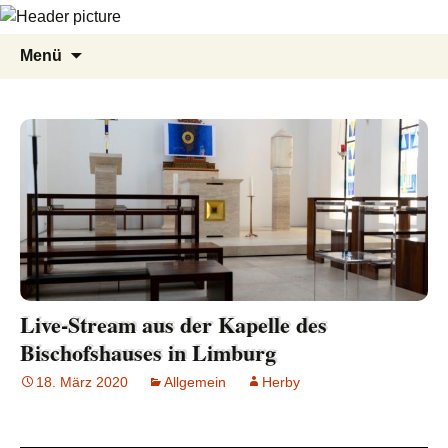
Zum
Suche
Menü
Inhalt
nach:
springen
Live-Stream aus der Kapelle des
Bischofshauses in Limburg
18. März 2020
Allgemein
Herby