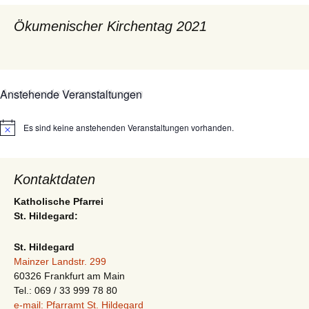
Ökumenischer Kirchentag 2021
Anstehende Veranstaltungen
Es sind keine anstehenden Veranstaltungen vorhanden.
Hinweis
Kontaktdaten
Katholische Pfarrei
St. Hildegard:
St. Hildegard
Mainzer Landstr. 299
60326 Frankfurt am Main
Tel.: 069 / 33 999 78 80
e-mail: Pfarramt St. Hildegard