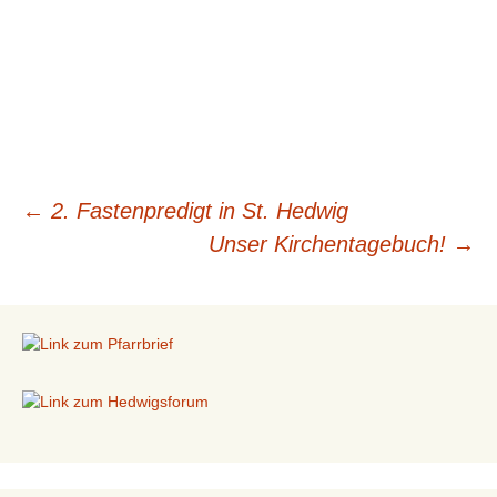
←
2. Fastenpredigt in St. Hedwig
Beitragsnavigation
Unser Kirchentagebuch!
→