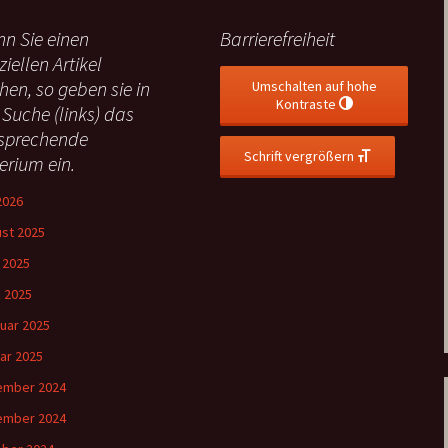
n Sie einen
Barrierefreiheit
ziellen Artikel
hen, so geben sie in
Umschalten auf hohe
Kontraste
 Suche (links) das
sprechende
Schrift vergrößern
terium ein.
 2026
st 2025
l 2025
 2025
uar 2025
ar 2025
ember 2024
ember 2024