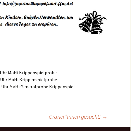
 Uhr
MaHi
Krippenspielprobe
 Uhr
MaHi
Krippenspielprobe
0 Uhr
MaHi
Generalprobe Krippenspiel
Ordner*Innen gesucht!
→