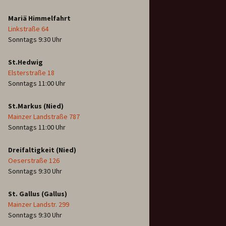
Mariä Himmelfahrt
Linkstraße 64
Sonntags 9:30 Uhr
St.Hedwig
Elsterstraße 18
Sonntags 11:00 Uhr
St.Markus (Nied)
Mainzer Landstraße 787
Sonntags 11:00 Uhr
Dreifaltigkeit (Nied)
Oeserstraße 126
Sonntags 9:30 Uhr
St. Gallus (Gallus)
Mainzer Landstr. 299
Sonntags 9:30 Uhr