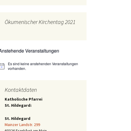
Ökumenischer Kirchentag 2021
Anstehende Veranstaltungen
Es sind keine anstehenden Veranstaltungen
Hinweis
vorhanden.
Kontaktdaten
Katholische Pfarrei
St. Hildegard:
St. Hildegard
Mainzer Landstr. 299
60326 Frankfurt am Main