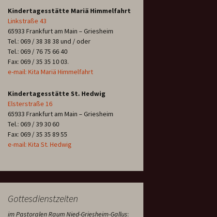
Kindertagesstätte Mariä Himmelfahrt
Linkstraße 43
65933 Frankfurt am Main – Griesheim
Tel.: 069 / 38 38 38 und / oder
Tel.: 069 / 76 75 66 40
Fax: 069 / 35 35 10 03.
e-mail: Kita Mariä Himmelfahrt
Kindertagesstätte St. Hedwig
Elsterstraße 16
65933 Frankfurt am Main – Griesheim
Tel.: 069 / 39 30 60
Fax: 069 / 35 35 89 55
e-mail: Kita St. Hedwig
Gottesdienstzeiten
im Pastoralen Raum Nied-Griesheim-Gallus
: