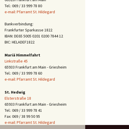
Tel.: 069 / 33 999 78 80
e-mail: Pfarramt St. Hildegard
Bankverbindung:
Frankfurter Sparkasse 1822
IBAN: DE65 5005 0201 0200 7844 12
BIC: HELADEF1822
Mariä Himmelfahrt
Linkstraße 45
65933 Frankfurt am Main - Griesheim
Tel.: 069 / 33 999 78 60
e-mail: Pfarramt St. Hildegard
St. Hedwig
Elsterstraße 18
65933 Frankfurt am Main - Griesheim
Tel.: 069 / 33 999 78 41
Fax: 069 / 38 99 50 95
e-mail: Pfarramt St. Hildegard