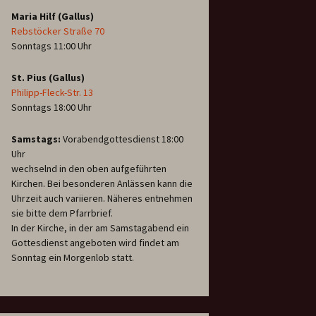
Maria Hilf (Gallus)
Rebstöcker Straße 70
Sonntags 11:00 Uhr
St. Pius (Gallus)
Philipp-Fleck-Str. 13
Sonntags 18:00 Uhr
Samstags:
Vorabendgottesdienst 18:00
Uhr
wechselnd in den oben aufgeführten
Kirchen. Bei besonderen Anlässen kann die
Uhrzeit auch variieren. Näheres entnehmen
sie bitte dem Pfarrbrief.
In der Kirche, in der am Samstagabend ein
Gottesdienst angeboten wird findet am
Sonntag ein Morgenlob statt.