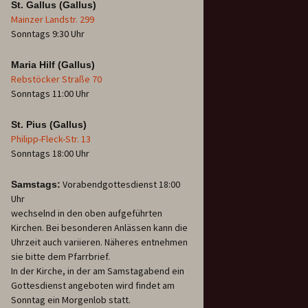
St. Gallus (Gallus)
Mainzer Landstr. 299
Sonntags 9:30 Uhr
Maria Hilf (Gallus)
Rebstöcker Straße 70
Sonntags 11:00 Uhr
St. Pius (Gallus)
Philipp-Fleck-Str. 13
Sonntags 18:00 Uhr
Vorabendgottesdienst 18:00
Samstags:
Uhr
wechselnd in den oben aufgeführten
Kirchen. Bei besonderen Anlässen kann die
Uhrzeit auch variieren. Näheres entnehmen
sie bitte dem Pfarrbrief.
In der Kirche, in der am Samstagabend ein
Gottesdienst angeboten wird findet am
Sonntag ein Morgenlob statt.