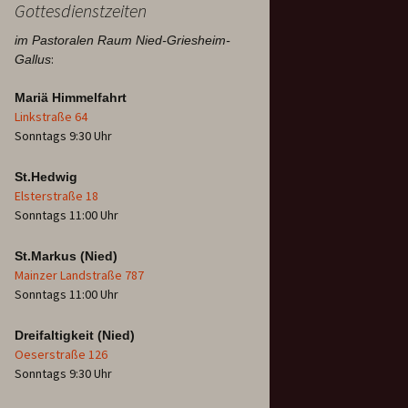
Gottesdienstzeiten
im Pastoralen Raum Nied-Griesheim-
:
Gallus
Mariä Himmelfahrt
Linkstraße 64
Sonntags 9:30 Uhr
St.Hedwig
Elsterstraße 18
Sonntags 11:00 Uhr
St.Markus (Nied)
Mainzer Landstraße 787
Sonntags 11:00 Uhr
Dreifaltigkeit (Nied)
Oeserstraße 126
Sonntags 9:30 Uhr