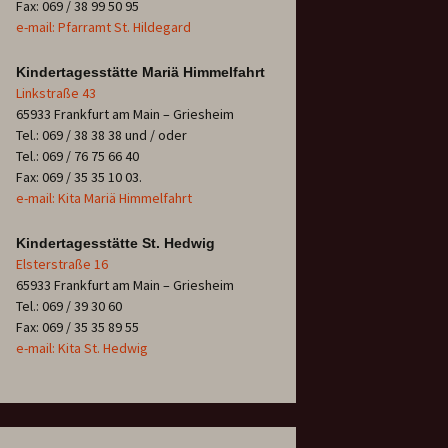
Fax: 069 / 38 99 50 95
e-mail: Pfarramt St. Hildegard
Kindertagesstätte Mariä Himmelfahrt
Linkstraße 43
65933 Frankfurt am Main – Griesheim
Tel.: 069 / 38 38 38 und / oder
Tel.: 069 / 76 75 66 40
Fax: 069 / 35 35 10 03.
e-mail: Kita Mariä Himmelfahrt
Kindertagesstätte St. Hedwig
Elsterstraße 16
65933 Frankfurt am Main – Griesheim
Tel.: 069 / 39 30 60
Fax: 069 / 35 35 89 55
e-mail: Kita St. Hedwig