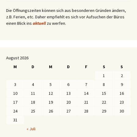
Die Öffnungszeiten können sich aus besonderen Gründen ändern,
z.B. Ferien, etc. Daher empfiehlt es sich vor Aufsuchen der Büros
einen Blick ins
aktuell
zu werfen.
August 2026
M
D
M
D
F
S
S
1
2
3
4
5
6
7
8
9
10
11
12
13
14
15
16
17
18
19
20
21
22
23
24
25
26
27
28
29
30
31
« Juli