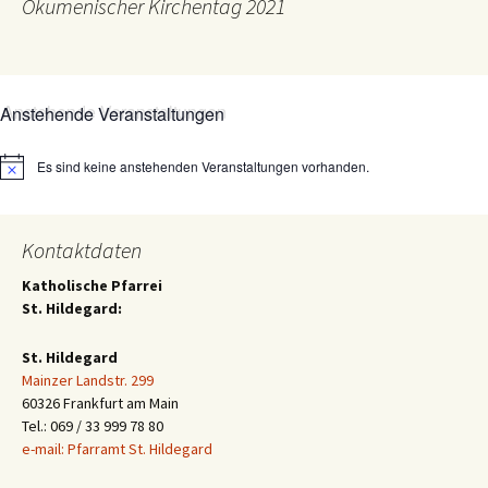
Ökumenischer Kirchentag 2021
Anstehende Veranstaltungen
Es sind keine anstehenden Veranstaltungen vorhanden.
Hinweis
Kontaktdaten
Katholische Pfarrei
St. Hildegard:
St. Hildegard
Mainzer Landstr. 299
60326 Frankfurt am Main
Tel.: 069 / 33 999 78 80
e-mail: Pfarramt St. Hildegard