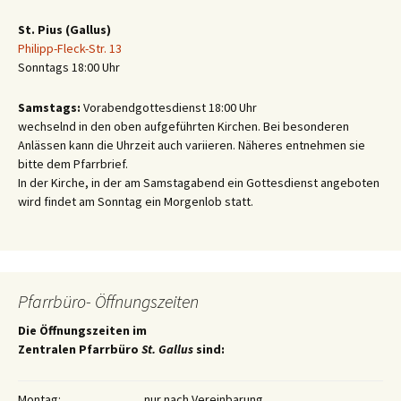
St. Pius (Gallus)
Philipp-Fleck-Str. 13
Sonntags 18:00 Uhr
Samstags:
Vorabendgottesdienst 18:00 Uhr
wechselnd in den oben aufgeführten Kirchen. Bei besonderen
Anlässen kann die Uhrzeit auch variieren. Näheres entnehmen sie
bitte dem Pfarrbrief.
In der Kirche, in der am Samstagabend ein Gottesdienst angeboten
wird findet am Sonntag ein Morgenlob statt.
Pfarrbüro- Öffnungszeiten
Die Öffnungszeiten im
Zentralen Pfarrbüro
St. Gallus
sind:
Montag:
nur nach Vereinbarung