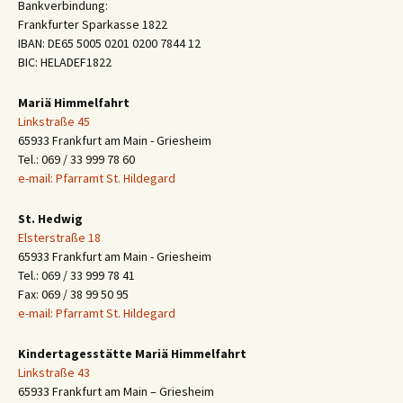
Bankverbindung:
Frankfurter Sparkasse 1822
IBAN: DE65 5005 0201 0200 7844 12
BIC: HELADEF1822
Mariä Himmelfahrt
Linkstraße 45
65933 Frankfurt am Main - Griesheim
Tel.: 069 / 33 999 78 60
e-mail: Pfarramt St. Hildegard
St. Hedwig
Elsterstraße 18
65933 Frankfurt am Main - Griesheim
Tel.: 069 / 33 999 78 41
Fax: 069 / 38 99 50 95
e-mail: Pfarramt St. Hildegard
Kindertagesstätte Mariä Himmelfahrt
Linkstraße 43
65933 Frankfurt am Main – Griesheim