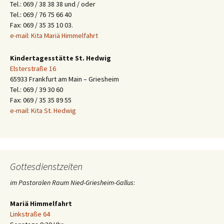
Tel.: 069 / 38 38 38 und / oder
Tel.: 069 / 76 75 66 40
Fax: 069 / 35 35 10 03.
e-mail: Kita Mariä Himmelfahrt
Kindertagesstätte St. Hedwig
Elsterstraße 16
65933 Frankfurt am Main – Griesheim
Tel.: 069 / 39 30 60
Fax: 069 / 35 35 89 55
e-mail: Kita St. Hedwig
Gottesdienstzeiten
im Pastoralen Raum Nied-Griesheim-Gallus
:
Mariä Himmelfahrt
Linkstraße 64