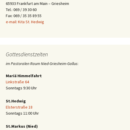
65933 Frankfurt am Main – Griesheim
Tel.: 069 / 39 30 60
Fax: 069 / 35 35 89 55
e-mail: Kita St. Hedwig
Gottesdienstzeiten
im Pastoralen Raum Nied-Griesheim-Gallus
:
Mariä Himmelfahrt
Linkstraße 64
Sonntags 9:30 Uhr
St.Hedwig
Elsterstraße 18
Sonntags 11:00 Uhr
St.Markus (Nied)