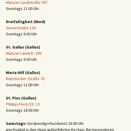
Mainzer Landstraße 787
Sonntags 11:00 Uhr
Dreifaltigkeit (Nied)
Oeserstraße 126
Sonntags 9:30 Uhr
St. Gallus (Gallus)
Mainzer Landstr. 299
Sonntags 9:30 Uhr
Maria Hilf (Gallus)
Rebstöcker Straße 70
Sonntags 11:00 Uhr
St. Pius (Gallus)
Philipp-Fleck-Str. 13
Sonntags 18:00 Uhr
Samstags:
Vorabendgottesdienst 18:00 Uhr
wechselnd in den oben aufgeführten Kirchen. Bei besonderen