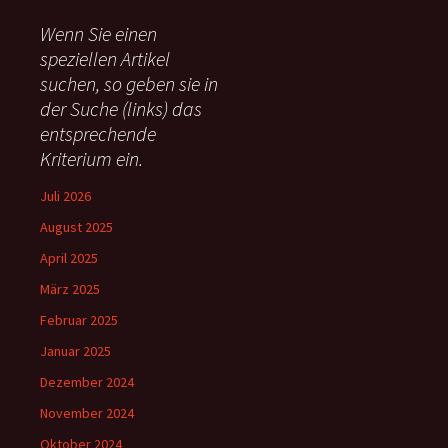
e
Wenn Sie einen
n
speziellen Artikel
n
suchen, so geben sie in
a
c
der Suche (links) das
h
entsprechende
:
Kriterium ein.
Juli 2026
August 2025
April 2025
März 2025
Februar 2025
Januar 2025
Dezember 2024
November 2024
Oktober 2024