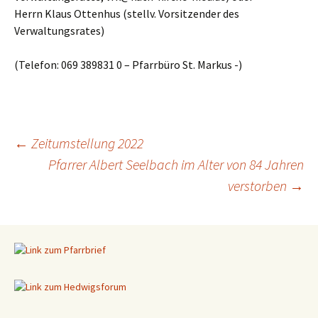
Herrn Klaus Ottenhus (stellv. Vorsitzender des
Verwaltungsrates)
(Telefon: 069 389831 0 – Pfarrbüro St. Markus -)
←
Zeitumstellung 2022
Pfarrer Albert Seelbach im Alter von 84 Jahren
Beitragsnavigation
verstorben
→