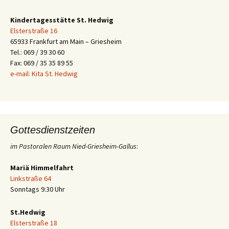
Kindertagesstätte St. Hedwig
Elsterstraße 16
65933 Frankfurt am Main – Griesheim
Tel.: 069 / 39 30 60
Fax: 069 / 35 35 89 55
e-mail: Kita St. Hedwig
Gottesdienstzeiten
im Pastoralen Raum Nied-Griesheim-Gallus
:
Mariä Himmelfahrt
Linkstraße 64
Sonntags 9:30 Uhr
St.Hedwig
Elsterstraße 18