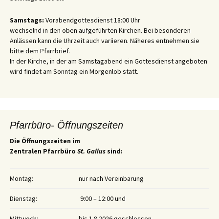
Samstags:
Vorabendgottesdienst 18:00 Uhr
wechselnd in den oben aufgeführten Kirchen. Bei besonderen
Anlässen kann die Uhrzeit auch variieren. Näheres entnehmen sie
bitte dem Pfarrbrief.
In der Kirche, in der am Samstagabend ein Gottesdienst angeboten
wird findet am Sonntag ein Morgenlob statt.
Pfarrbüro- Öffnungszeiten
Die Öffnungszeiten im
Zentralen Pfarrbüro
St. Gallus
sind:
Montag:
nur nach Vereinbarung
Dienstag:
9:00 – 12:00 und
Mittwoch:
bis 1.8.2026 geschlossen