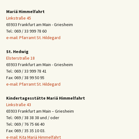
Mariä Himmelfahrt
Linkstraße 45
65933 Frankfurt am Main - Griesheim
Tel.: 069 / 33 999 78 60
e-mail: Pfarramt St. Hildegard
St. Hedwig
Elsterstraße 18
65933 Frankfurt am Main - Griesheim
Tel.: 069 / 33 999 78 41
Fax: 069 / 38 99 50 95
e-mail: Pfarramt St. Hildegard
Kindertagesstätte Mariä Himmelfahrt
Linkstraße 43
65933 Frankfurt am Main – Griesheim
Tel.: 069 / 38 38 38 und / oder
Tel.: 069 / 76 75 66 40
Fax: 069 / 35 35 10 03.
e-mail: Kita Mariä Himmelfahrt