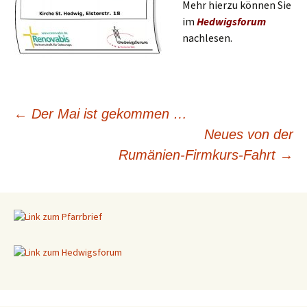
Mehr hierzu können Sie
im
Hedwigsforum
nachlesen.
←
Der Mai ist gekommen …
Neues von der
Beitragsnavigation
Rumänien-Firmkurs-Fahrt
→