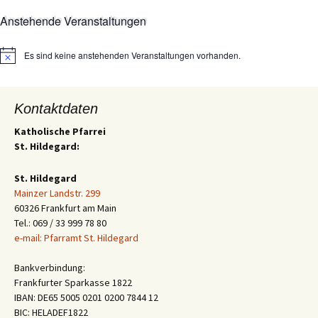
Anstehende Veranstaltungen
Es sind keine anstehenden Veranstaltungen vorhanden.
Hinweis
Kontaktdaten
Katholische Pfarrei
St. Hildegard:
St. Hildegard
Mainzer Landstr. 299
60326 Frankfurt am Main
Tel.: 069 / 33 999 78 80
e-mail: Pfarramt St. Hildegard
Bankverbindung:
Frankfurter Sparkasse 1822
IBAN: DE65 5005 0201 0200 7844 12
BIC: HELADEF1822