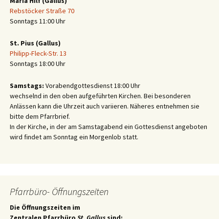
Maria Hilf (Gallus)
Rebstöcker Straße 70
Sonntags 11:00 Uhr
St. Pius (Gallus)
Philipp-Fleck-Str. 13
Sonntags 18:00 Uhr
Samstags:
Vorabendgottesdienst 18:00 Uhr
wechselnd in den oben aufgeführten Kirchen. Bei besonderen
Anlässen kann die Uhrzeit auch variieren. Näheres entnehmen sie
bitte dem Pfarrbrief.
In der Kirche, in der am Samstagabend ein Gottesdienst angeboten
wird findet am Sonntag ein Morgenlob statt.
Pfarrbüro- Öffnungszeiten
Die Öffnungszeiten im
Zentralen Pfarrbüro
St. Gallus
sind: