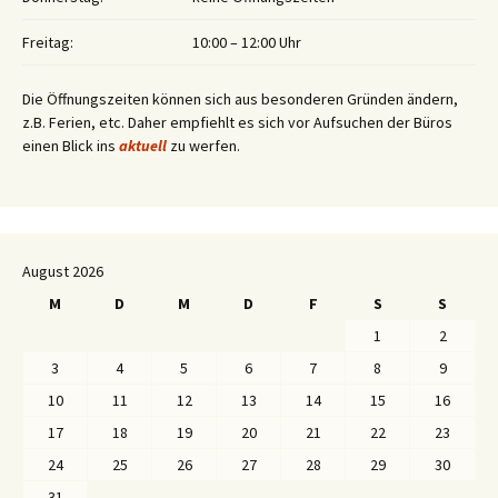
Freitag:
10:00 – 12:00 Uhr
Die Öffnungszeiten können sich aus besonderen Gründen ändern,
z.B. Ferien, etc. Daher empfiehlt es sich vor Aufsuchen der Büros
einen Blick ins
aktuell
zu werfen.
August 2026
M
D
M
D
F
S
S
1
2
3
4
5
6
7
8
9
10
11
12
13
14
15
16
17
18
19
20
21
22
23
24
25
26
27
28
29
30
31