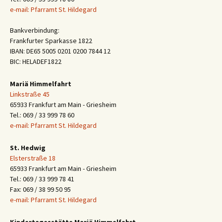
e-mail: Pfarramt St. Hildegard
Bankverbindung:
Frankfurter Sparkasse 1822
IBAN: DE65 5005 0201 0200 7844 12
BIC: HELADEF1822
Mariä Himmelfahrt
Linkstraße 45
65933 Frankfurt am Main - Griesheim
Tel.: 069 / 33 999 78 60
e-mail: Pfarramt St. Hildegard
St. Hedwig
Elsterstraße 18
65933 Frankfurt am Main - Griesheim
Tel.: 069 / 33 999 78 41
Fax: 069 / 38 99 50 95
e-mail: Pfarramt St. Hildegard