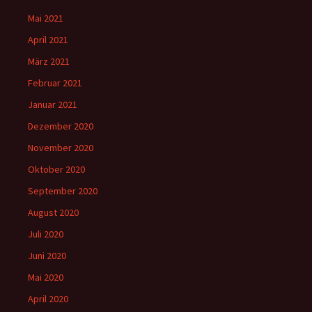
Mai 2021
April 2021
März 2021
Februar 2021
Januar 2021
Dezember 2020
November 2020
Oktober 2020
September 2020
August 2020
Juli 2020
Juni 2020
Mai 2020
April 2020