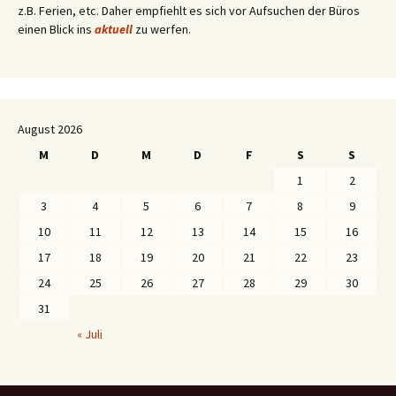
z.B. Ferien, etc. Daher empfiehlt es sich vor Aufsuchen der Büros
einen Blick ins
aktuell
zu werfen.
August 2026
M
D
M
D
F
S
S
1
2
3
4
5
6
7
8
9
10
11
12
13
14
15
16
17
18
19
20
21
22
23
24
25
26
27
28
29
30
31
« Juli