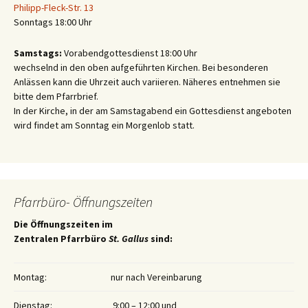
Philipp-Fleck-Str. 13
Sonntags 18:00 Uhr
Samstags:
Vorabendgottesdienst 18:00 Uhr
wechselnd in den oben aufgeführten Kirchen. Bei besonderen
Anlässen kann die Uhrzeit auch variieren. Näheres entnehmen sie
bitte dem Pfarrbrief.
In der Kirche, in der am Samstagabend ein Gottesdienst angeboten
wird findet am Sonntag ein Morgenlob statt.
Pfarrbüro- Öffnungszeiten
Die Öffnungszeiten im
Zentralen Pfarrbüro
St. Gallus
sind:
Montag:
nur nach Vereinbarung
Dienstag:
9:00 – 12:00 und