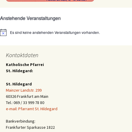
Anstehende Veranstaltungen
Es sind keine anstehenden Veranstaltungen vorhanden.
Hinweis
Kontaktdaten
Katholische Pfarrei
St. Hildegard:
St. Hildegard
Mainzer Landstr. 299
60326 Frankfurt am Main
Tel.: 069 / 33 999 78 80
e-mail: Pfarramt St. Hildegard
Bankverbindung:
Frankfurter Sparkasse 1822