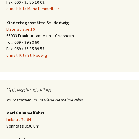
Fax: 069 / 35 35 10 03.
e-mail: Kita Mariä Himmelfahrt
Kindertagesstätte St. Hedwig
Elsterstraße 16
65933 Frankfurt am Main – Griesheim
Tel.: 069 / 39 30 60
Fax: 069 / 35 35 89 55
e-mail: Kita St. Hedwig
Gottesdienstzeiten
im Pastoralen Raum Nied-Griesheim-Gallus
:
Mariä Himmelfahrt
Linkstraße 64
Sonntags 9:30 Uhr