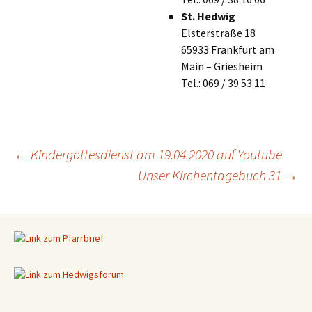
St. Hedwig
Elsterstraße 18
65933 Frankfurt am
Main – Griesheim
Tel.: 069 / 39 53 11
←
Kindergottesdienst am 19.04.2020 auf Youtube
Unser Kirchentagebuch 31
→
Beitragsnavigation