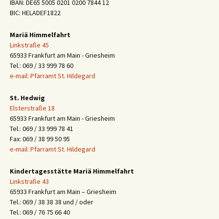
IBAN: DE65 5005 0201 0200 7844 12
BIC: HELADEF1822
Mariä Himmelfahrt
Linkstraße 45
65933 Frankfurt am Main - Griesheim
Tel.: 069 / 33 999 78 60
e-mail: Pfarramt St. Hildegard
St. Hedwig
Elsterstraße 18
65933 Frankfurt am Main - Griesheim
Tel.: 069 / 33 999 78 41
Fax: 069 / 38 99 50 95
e-mail: Pfarramt St. Hildegard
Kindertagesstätte Mariä Himmelfahrt
Linkstraße 43
65933 Frankfurt am Main – Griesheim
Tel.: 069 / 38 38 38 und / oder
Tel.: 069 / 76 75 66 40