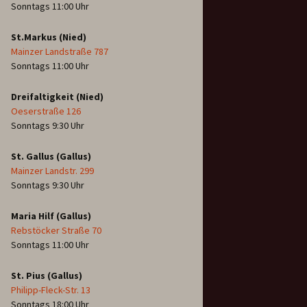
Sonntags 11:00 Uhr
St.Markus (Nied)
Mainzer Landstraße 787
Sonntags 11:00 Uhr
Dreifaltigkeit (Nied)
Oeserstraße 126
Sonntags 9:30 Uhr
St. Gallus (Gallus)
Mainzer Landstr. 299
Sonntags 9:30 Uhr
Maria Hilf (Gallus)
Rebstöcker Straße 70
Sonntags 11:00 Uhr
St. Pius (Gallus)
Philipp-Fleck-Str. 13
Sonntags 18:00 Uhr