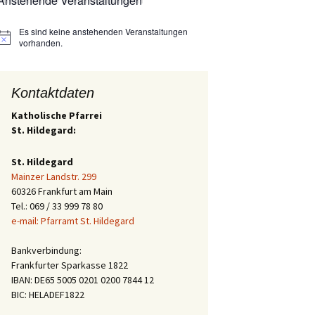
Anstehende Veranstaltungen
Es sind keine anstehenden Veranstaltungen
Hinweis
vorhanden.
Kontaktdaten
Katholische Pfarrei
St. Hildegard:
St. Hildegard
Mainzer Landstr. 299
60326 Frankfurt am Main
Tel.: 069 / 33 999 78 80
e-mail: Pfarramt St. Hildegard
Bankverbindung:
Frankfurter Sparkasse 1822
IBAN: DE65 5005 0201 0200 7844 12
BIC: HELADEF1822