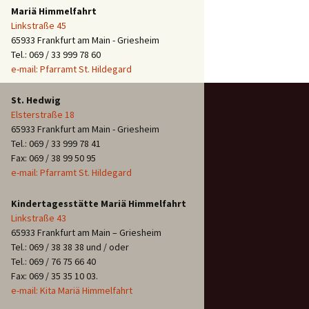
Mariä Himmelfahrt
Linkstraße 45
65933 Frankfurt am Main - Griesheim
Tel.: 069 / 33 999 78 60
e-mail: Pfarramt St. Hildegard
St. Hedwig
Elsterstraße 18
65933 Frankfurt am Main - Griesheim
Tel.: 069 / 33 999 78 41
Fax: 069 / 38 99 50 95
e-mail: Pfarramt St. Hildegard
Kindertagesstätte Mariä Himmelfahrt
Linkstraße 43
65933 Frankfurt am Main – Griesheim
Tel.: 069 / 38 38 38 und / oder
Tel.: 069 / 76 75 66 40
Fax: 069 / 35 35 10 03.
e-mail: Kita Mariä Himmelfahrt