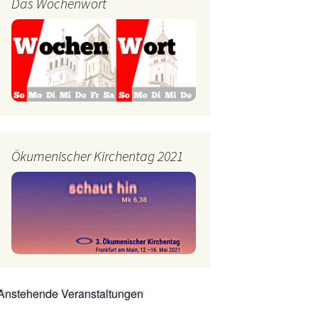
Das Wochenwort
mburg
Messdienerplan
 Gallus (ext. Link)
uffamilien
ther-trifft-Franziskus
t. Link)
ser Wochenwort
Ökumenischer Kirchentag 2021
kunftswerkstatt –
Ergebnisse der
artseite
Arbeitsgruppen
(Zukunftswerkstatt)
Anstehende Veranstaltungen