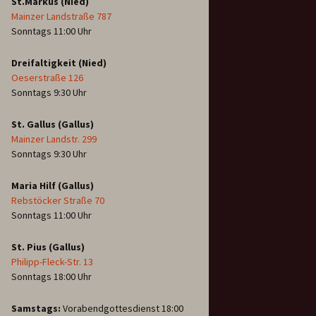
St.Markus (Nied)
Mainzer Landstraße 787
Sonntags 11:00 Uhr
Dreifaltigkeit (Nied)
Oeserstraße 126
Sonntags 9:30 Uhr
St. Gallus (Gallus)
Mainzer Landstr. 299
Sonntags 9:30 Uhr
Maria Hilf (Gallus)
Rebstöcker Straße 70
Sonntags 11:00 Uhr
St. Pius (Gallus)
Philipp-Fleck-Str. 13
Sonntags 18:00 Uhr
Samstags:
Vorabendgottesdienst 18:00