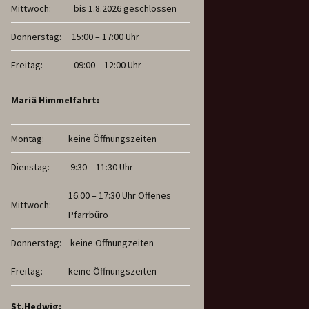
Mittwoch:
bis 1.8.2026 geschlossen
Donnerstag:
15:00 – 17:00 Uhr
Freitag:
09:00 – 12:00 Uhr
Mariä Himmelfahrt:
Montag:
keine Öffnungszeiten
Dienstag:
9:30 – 11:30 Uhr
16:00 – 17:30 Uhr Offenes
Mittwoch:
Pfarrbüro
Donnerstag:
keine Öffnungzeiten
Freitag:
keine Öffnungszeiten
St.Hedwig: