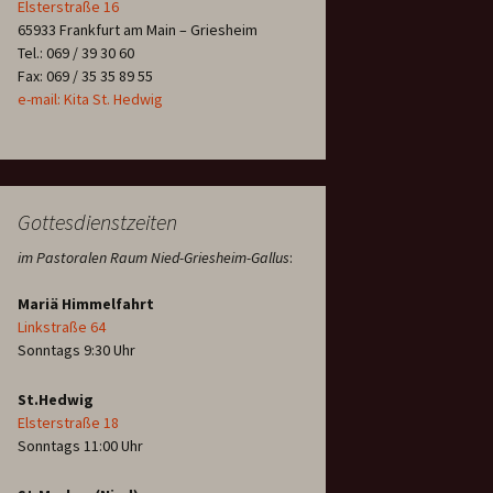
Elsterstraße 16
65933 Frankfurt am Main – Griesheim
Tel.: 069 / 39 30 60
Fax: 069 / 35 35 89 55
e-mail: Kita St. Hedwig
Gottesdienstzeiten
im Pastoralen Raum Nied-Griesheim-Gallus
:
Mariä Himmelfahrt
Linkstraße 64
Sonntags 9:30 Uhr
St.Hedwig
Elsterstraße 18
Sonntags 11:00 Uhr