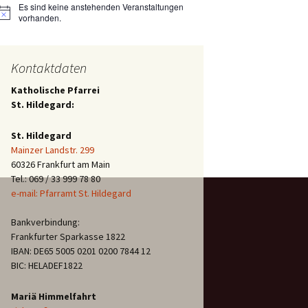
Es sind keine anstehenden Veranstaltungen
Hinweis
vorhanden.
Kontaktdaten
Katholische Pfarrei
St. Hildegard:
St. Hildegard
Mainzer Landstr. 299
60326 Frankfurt am Main
Tel.: 069 / 33 999 78 80
e-mail: Pfarramt St. Hildegard
Bankverbindung:
Frankfurter Sparkasse 1822
IBAN: DE65 5005 0201 0200 7844 12
BIC: HELADEF1822
Mariä Himmelfahrt