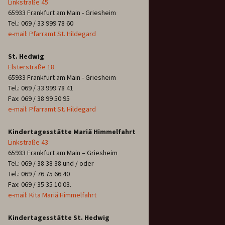
Linkstraße 45
65933 Frankfurt am Main - Griesheim
Tel.: 069 / 33 999 78 60
e-mail: Pfarramt St. Hildegard
St. Hedwig
Elsterstraße 18
65933 Frankfurt am Main - Griesheim
Tel.: 069 / 33 999 78 41
Fax: 069 / 38 99 50 95
e-mail: Pfarramt St. Hildegard
Kindertagesstätte Mariä Himmelfahrt
Linkstraße 43
65933 Frankfurt am Main – Griesheim
Tel.: 069 / 38 38 38 und / oder
Tel.: 069 / 76 75 66 40
Fax: 069 / 35 35 10 03.
e-mail: Kita Mariä Himmelfahrt
Kindertagesstätte St. Hedwig