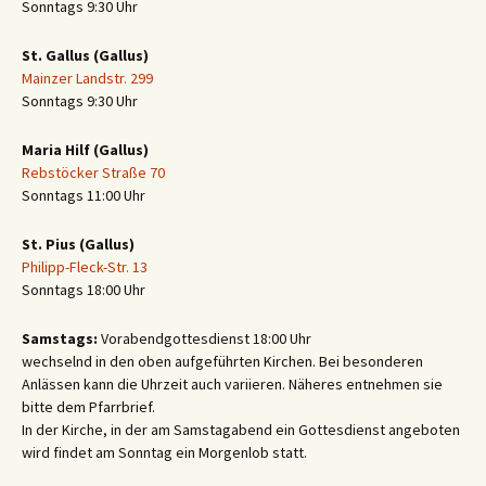
Sonntags 9:30 Uhr
St. Gallus (Gallus)
Mainzer Landstr. 299
Sonntags 9:30 Uhr
Maria Hilf (Gallus)
Rebstöcker Straße 70
Sonntags 11:00 Uhr
St. Pius (Gallus)
Philipp-Fleck-Str. 13
Sonntags 18:00 Uhr
Samstags:
Vorabendgottesdienst 18:00 Uhr
wechselnd in den oben aufgeführten Kirchen. Bei besonderen
Anlässen kann die Uhrzeit auch variieren. Näheres entnehmen sie
bitte dem Pfarrbrief.
In der Kirche, in der am Samstagabend ein Gottesdienst angeboten
wird findet am Sonntag ein Morgenlob statt.