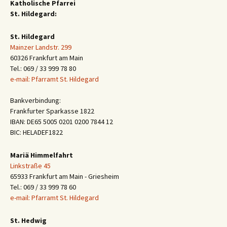
Katholische Pfarrei
St. Hildegard:
St. Hildegard
Mainzer Landstr. 299
60326 Frankfurt am Main
Tel.: 069 / 33 999 78 80
e-mail: Pfarramt St. Hildegard
Bankverbindung:
Frankfurter Sparkasse 1822
IBAN: DE65 5005 0201 0200 7844 12
BIC: HELADEF1822
Mariä Himmelfahrt
Linkstraße 45
65933 Frankfurt am Main - Griesheim
Tel.: 069 / 33 999 78 60
e-mail: Pfarramt St. Hildegard
St. Hedwig