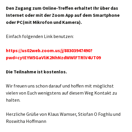
Den Zugang zum Online-Treffen erhaltet Ihr über das
Internet oder mit der Zoom App auf dem Smartphone
oder PC(mit Mikrofon und Kamera).
Einfach folgenden Link benutzen:
https://us02web.zoom.us/j/88303947490?
pwd=cytEYW5GaVliK2NhNzdWWlFTRlV4UT09
Die Teilnahme ist kostenlos.
Wir freuen uns schon darauf und hoffen mit möglichst
vielen von Euch wenigstens auf diesem Weg Kontakt zu
halten.
Herzliche Grüße von Klaus Wamser, Stiofan O Foghlu und
Roswitha Hoffmann