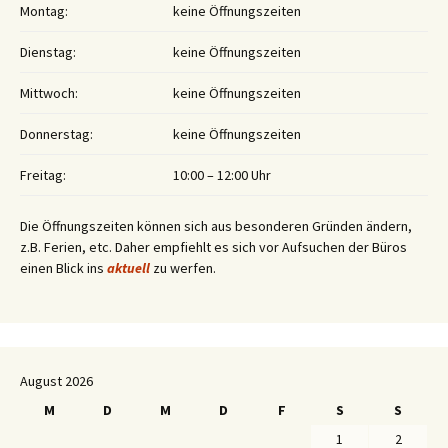
Montag:
keine Öffnungszeiten
Dienstag:
keine Öffnungszeiten
Mittwoch:
keine Öffnungszeiten
Donnerstag:
keine Öffnungszeiten
Freitag:
10:00 – 12:00 Uhr
Die Öffnungszeiten können sich aus besonderen Gründen ändern,
z.B. Ferien, etc. Daher empfiehlt es sich vor Aufsuchen der Büros
einen Blick ins
aktuell
zu werfen.
August 2026
M
D
M
D
F
S
S
1
2