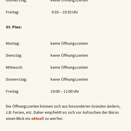
Donnerstag:
keine Öffnungszeiten
Freitag:
9:30 – 10:30 Uhr
St. Pius:
Montag:
keine Öffnungszeiten
Dienstag:
keine Öffnungszeiten
Mittwoch:
keine Öffnungszeiten
Donnerstag:
keine Öffnungszeiten
Freitag:
10:00 – 12:00 Uhr
Die Öffnungszeiten können sich aus besonderen Gründen ändern,
z.B. Ferien, etc. Daher empfiehlt es sich vor Aufsuchen der Büros
einen Blick ins
aktuell
zu werfen.