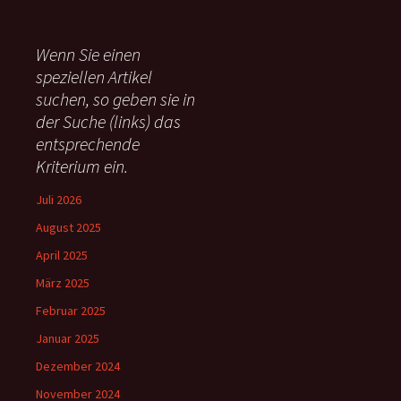
c
h
e
Wenn Sie einen
n
speziellen Artikel
n
suchen, so geben sie in
a
c
der Suche (links) das
h
entsprechende
:
Kriterium ein.
Juli 2026
August 2025
April 2025
März 2025
Februar 2025
Januar 2025
Dezember 2024
November 2024