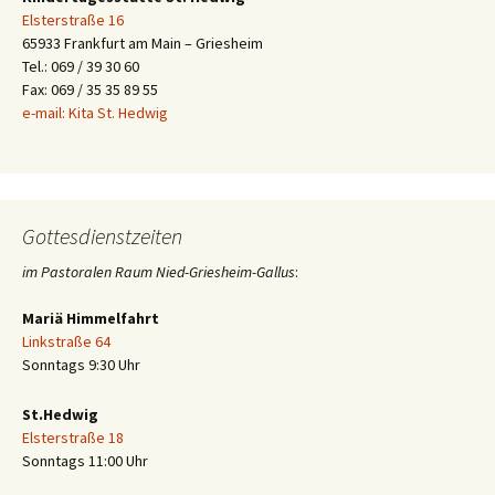
Elsterstraße 16
65933 Frankfurt am Main – Griesheim
Tel.: 069 / 39 30 60
Fax: 069 / 35 35 89 55
e-mail: Kita St. Hedwig
Gottesdienstzeiten
im Pastoralen Raum Nied-Griesheim-Gallus
:
Mariä Himmelfahrt
Linkstraße 64
Sonntags 9:30 Uhr
St.Hedwig
Elsterstraße 18
Sonntags 11:00 Uhr