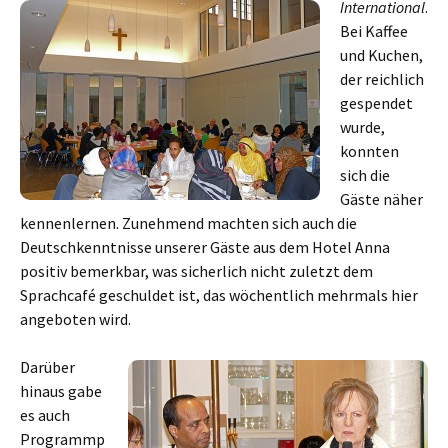
International
.
Bei Kaffee
und Kuchen,
der reichlich
gespendet
wurde,
konnten
sich die
Gäste näher
kennenlernen. Zunehmend machten sich auch die
Deutschkenntnisse unserer Gäste aus dem Hotel Anna
positiv bemerkbar, was sicherlich nicht zuletzt dem
Sprachcafé geschuldet ist, das wöchentlich mehrmals hier
angeboten wird.
Darüber
hinaus gabe
es auch
Programmp