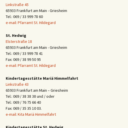
Linkstraße 45
65933 Frankfurt am Main - Griesheim
Tel.: 069 / 33 999 78 60
e-mail: Pfarramt St. Hildegard
St. Hedwig
Elsterstraße 18
65933 Frankfurt am Main - Griesheim
Tel.: 069 / 33 999 78 41
Fax: 069 / 38 99 50 95
e-mail: Pfarramt St. Hildegard
Kindertagesstätte Mariä Himmelfahrt
Linkstraße 43
65933 Frankfurt am Main – Griesheim
Tel.: 069 / 38 38 38 und / oder
Tel.: 069 / 76 75 66 40
Fax: 069 / 35 35 10 03.
e-mail: Kita Mariä Himmelfahrt
Kindertagesstätte St. Hedwig