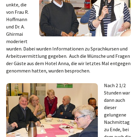
unkte, die
von Frau R.
Hoffmann
und Dr. A.
Ghirmai
moderiert
wurden. Dabei wurden Informationen zu Sprachkursen und
Arbeitsvermittlung gegeben. Auch die Wünsche und Fragen
der Gäste aus dem Hotel Anna, die wir letztes Mal entgegen
genommen hatten, wurden besprochen.
Nach 2 1/2
Stunden war
dann auch
dieser
gelungene
Nachmittag
zu Ende, bei
dem auch die