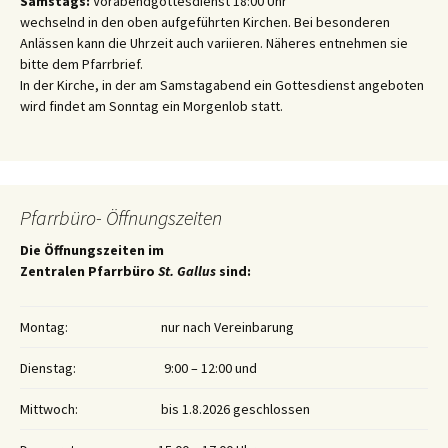
Samstags:
Vorabendgottesdienst 18:00 Uhr
wechselnd in den oben aufgeführten Kirchen. Bei besonderen
Anlässen kann die Uhrzeit auch variieren. Näheres entnehmen sie
bitte dem Pfarrbrief.
In der Kirche, in der am Samstagabend ein Gottesdienst angeboten
wird findet am Sonntag ein Morgenlob statt.
Pfarrbüro- Öffnungszeiten
Die Öffnungszeiten im
Zentralen Pfarrbüro
St. Gallus
sind:
Montag:
nur nach Vereinbarung
Dienstag:
9:00 – 12:00 und
Mittwoch:
bis 1.8.2026 geschlossen