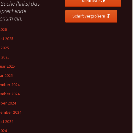
Kontraste
 Suche (links) das
sprechende
Schrift vergrößern
terium ein.
 2026
st 2025
l 2025
 2025
uar 2025
ar 2025
ember 2024
ember 2024
ber 2024
tember 2024
st 2024
 2024