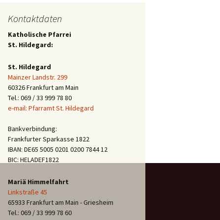
Kontaktdaten
Katholische Pfarrei
St. Hildegard:
St. Hildegard
Mainzer Landstr. 299
60326 Frankfurt am Main
Tel.: 069 / 33 999 78 80
e-mail: Pfarramt St. Hildegard
Bankverbindung:
Frankfurter Sparkasse 1822
IBAN: DE65 5005 0201 0200 7844 12
BIC: HELADEF1822
Mariä Himmelfahrt
Linkstraße 45
65933 Frankfurt am Main - Griesheim
Tel.: 069 / 33 999 78 60