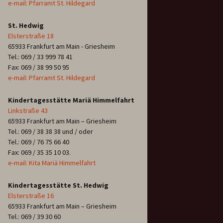
e-mail: Pfarramt St. Hildegard
St. Hedwig
Elsterstraße 18
65933 Frankfurt am Main - Griesheim
Tel.: 069 / 33 999 78 41
Fax: 069 / 38 99 50 95
e-mail: Pfarramt St. Hildegard
Kindertagesstätte Mariä Himmelfahrt
Linkstraße 43
65933 Frankfurt am Main – Griesheim
Tel.: 069 / 38 38 38 und / oder
Tel.: 069 / 76 75 66 40
Fax: 069 / 35 35 10 03.
e-mail: Kita Mariä Himmelfahrt
Kindertagesstätte St. Hedwig
Elsterstraße 16
65933 Frankfurt am Main – Griesheim
Tel.: 069 / 39 30 60