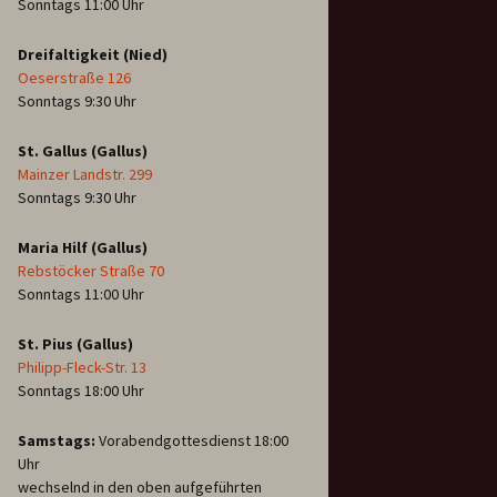
Sonntags 11:00 Uhr
Dreifaltigkeit (Nied)
Oeserstraße 126
Sonntags 9:30 Uhr
St. Gallus (Gallus)
Mainzer Landstr. 299
Sonntags 9:30 Uhr
Maria Hilf (Gallus)
Rebstöcker Straße 70
Sonntags 11:00 Uhr
St. Pius (Gallus)
Philipp-Fleck-Str. 13
Sonntags 18:00 Uhr
Samstags:
Vorabendgottesdienst 18:00
Uhr
wechselnd in den oben aufgeführten