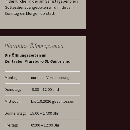
In der Kirche, in der am Samstagabend ein
Gottesdienst angeboten wird findet am
Sonntag ein Morgenlob statt.
Pfarrbüro- Öffnungszeiten
Die Öffnungszeiten im
Zentralen Pfarrbüro
St. Gallus
sind:
Montag:
nur nach Vereinbarung
Dienstag:
9:00 – 12:00 und
Mittwoch:
bis 1.8.2026 geschlossen
Donnerstag:
15:00 – 17:00 Uhr
Freitag:
09:00 – 12:00 Uhr