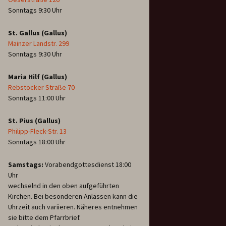
Sonntags 9:30 Uhr
St. Gallus (Gallus)
Mainzer Landstr. 299
Sonntags 9:30 Uhr
Maria Hilf (Gallus)
Rebstöcker Straße 70
Sonntags 11:00 Uhr
St. Pius (Gallus)
Philipp-Fleck-Str. 13
Sonntags 18:00 Uhr
Samstags:
Vorabendgottesdienst 18:00
Uhr
wechselnd in den oben aufgeführten
Kirchen. Bei besonderen Anlässen kann die
Uhrzeit auch variieren. Näheres entnehmen
sie bitte dem Pfarrbrief.