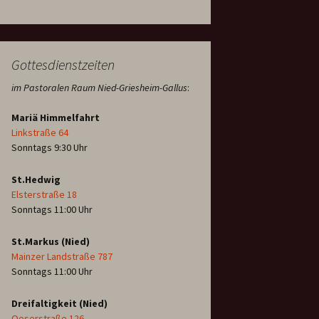
Gottesdienstzeiten
im Pastoralen Raum Nied-Griesheim-Gallus
:
Mariä Himmelfahrt
Linkstraße 64
Sonntags 9:30 Uhr
St.Hedwig
Elsterstraße 18
Sonntags 11:00 Uhr
St.Markus (Nied)
Mainzer Landstraße 787
Sonntags 11:00 Uhr
Dreifaltigkeit (Nied)
Oeserstraße 126