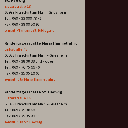
St. Hedwig
Elsterstraße 18
65933 Frankfurt am Main - Griesheim
Tel.: 069 / 33 999 78 41
Fax: 069 / 38 99 50 95
e-mail: Pfarramt St. Hildegard
Kindertagesstätte Mariä Himmelfahrt
Linkstraße 43
65933 Frankfurt am Main – Griesheim
Tel.: 069 / 38 38 38 und / oder
Tel.: 069 / 76 75 66 40
Fax: 069 / 35 35 10 03.
e-mail: Kita Mariä Himmelfahrt
Kindertagesstätte St. Hedwig
Elsterstraße 16
65933 Frankfurt am Main – Griesheim
Tel.: 069 / 39 30 60
Fax: 069 / 35 35 89 55
e-mail: Kita St. Hedwig