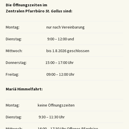
Die Öffnungszeiten im
Zentralen Pfarrbüro
St. Gallus
sind:
Montag:
nur nach Vereinbarung
Dienstag:
9:00 – 12:00 und
Mittwoch:
bis 1.8.2026 geschlossen
Donnerstag:
15:00 – 17:00 Uhr
Freitag:
09:00 – 12:00 Uhr
Mariä Himmelfahrt:
Montag:
keine Öffnungszeiten
Dienstag:
9:30 – 11:30 Uhr
Mittwoch:
16:00 – 17:30 Uhr Offenes Pfarrbüro