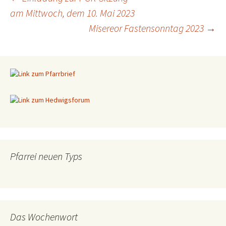
am Mittwoch, dem 10. Mai 2023
Beitragsnavigation
Misereor Fastensonntag 2023
→
Pfarrei neuen Typs
Das Wochenwort