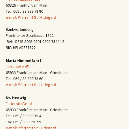
60326 Frankfurt am Main
Tel.: 069 / 33 999 78 80
e-mail: Pfarramt St. Hildegard
Bankverbindung:
Frankfurter Sparkasse 1822
IBAN: DE65 5005 0201 0200 7844 12
BIC: HELADEF1822
Mariä Himmelfahrt
Linkstraße 45
65933 Frankfurt am Main - Griesheim
Tel.: 069 / 33 999 78 60
e-mail: Pfarramt St. Hildegard
St. Hedwig
Elsterstraße 18
65933 Frankfurt am Main - Griesheim
Tel.: 069 / 33 999 78 41
Fax: 069 / 38 99 50 95
e-mail: Pfarramt St. Hildegard