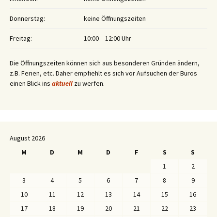
Donnerstag:
keine Öffnungszeiten
Freitag:
10:00 – 12:00 Uhr
Die Öffnungszeiten können sich aus besonderen Gründen ändern,
z.B. Ferien, etc. Daher empfiehlt es sich vor Aufsuchen der Büros
einen Blick ins
aktuell
zu werfen.
August 2026
M
D
M
D
F
S
S
1
2
3
4
5
6
7
8
9
10
11
12
13
14
15
16
17
18
19
20
21
22
23