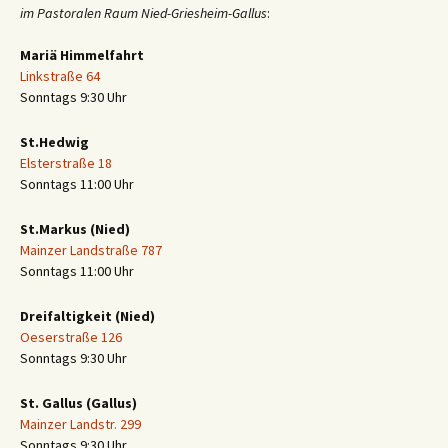
im Pastoralen Raum Nied-Griesheim-Gallus
:
Mariä Himmelfahrt
Linkstraße 64
Sonntags 9:30 Uhr
St.Hedwig
Elsterstraße 18
Sonntags 11:00 Uhr
St.Markus (Nied)
Mainzer Landstraße 787
Sonntags 11:00 Uhr
Dreifaltigkeit (Nied)
Oeserstraße 126
Sonntags 9:30 Uhr
St. Gallus (Gallus)
Mainzer Landstr. 299
Sonntags 9:30 Uhr