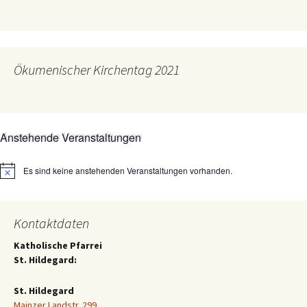
Ökumenischer Kirchentag 2021
Anstehende Veranstaltungen
Es sind keine anstehenden Veranstaltungen vorhanden.
Hinweis
Kontaktdaten
Katholische Pfarrei
St. Hildegard:
St. Hildegard
Mainzer Landstr. 299