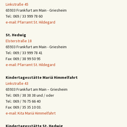
Linkstraße 45
65933 Frankfurt am Main - Griesheim
Tel.: 069 / 33 999 78 60
e-mail: Pfarramt St. Hildegard
St. Hedwig
Elsterstraße 18
65933 Frankfurt am Main - Griesheim
Tel.: 069 / 33 999 78 41
Fax: 069 / 38 99 50 95
e-mail: Pfarramt St. Hildegard
Kindertagesstätte Mariä Himmelfahrt
Linkstraße 43
65933 Frankfurt am Main – Griesheim
Tel.: 069 / 38 38 38 und / oder
Tel.: 069 / 76 75 66 40
Fax: 069 / 35 35 10 03.
e-mail: Kita Mariä Himmelfahrt
Kindertagesstätte St. Hedwig