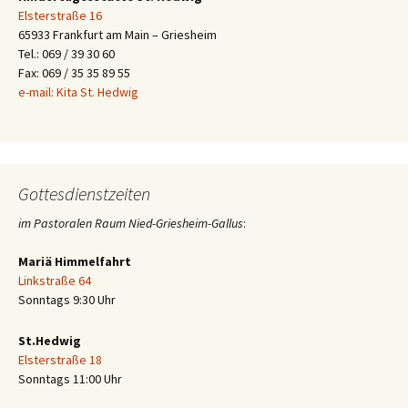
Elsterstraße 16
65933 Frankfurt am Main – Griesheim
Tel.: 069 / 39 30 60
Fax: 069 / 35 35 89 55
e-mail: Kita St. Hedwig
Gottesdienstzeiten
im Pastoralen Raum Nied-Griesheim-Gallus
:
Mariä Himmelfahrt
Linkstraße 64
Sonntags 9:30 Uhr
St.Hedwig
Elsterstraße 18
Sonntags 11:00 Uhr