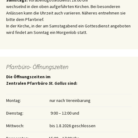
Samstags:
Vorabendgottesdienst 18:00 Uhr
wechselnd in den oben aufgeführten Kirchen. Bei besonderen
Anlässen kann die Uhrzeit auch variieren. Näheres entnehmen sie
bitte dem Pfarrbrief.
In der Kirche, in der am Samstagabend ein Gottesdienst angeboten
wird findet am Sonntag ein Morgenlob statt.
Pfarrbüro- Öffnungszeiten
Die Öffnungszeiten im
Zentralen Pfarrbüro
St. Gallus
sind:
Montag:
nur nach Vereinbarung
Dienstag:
9:00 – 12:00 und
Mittwoch:
bis 1.8.2026 geschlossen