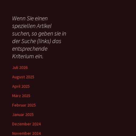
c
h
e
Wenn Sie einen
n
speziellen Artikel
n
suchen, so geben sie in
a
c
der Suche (links) das
h
entsprechende
:
Kriterium ein.
Juli 2026
August 2025
April 2025
März 2025
Februar 2025
Januar 2025
Dezember 2024
November 2024