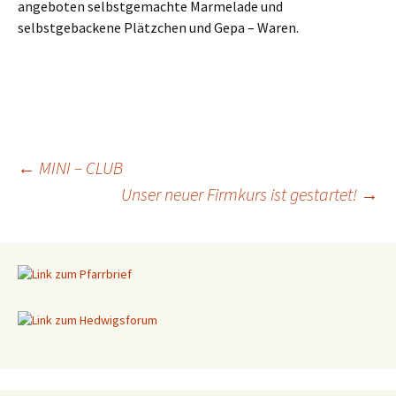
angeboten selbstgemachte Marmelade und
selbstgebackene Plätzchen und Gepa – Waren.
←
MINI – CLUB
Unser neuer Firmkurs ist gestartet!
→
Beitragsnavigation