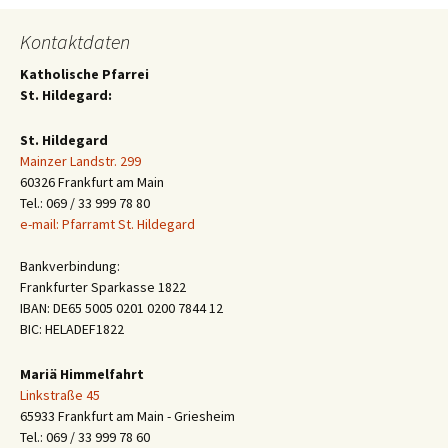
Kontaktdaten
Katholische Pfarrei
St. Hildegard:
St. Hildegard
Mainzer Landstr. 299
60326 Frankfurt am Main
Tel.: 069 / 33 999 78 80
e-mail: Pfarramt St. Hildegard
Bankverbindung:
Frankfurter Sparkasse 1822
IBAN: DE65 5005 0201 0200 7844 12
BIC: HELADEF1822
Mariä Himmelfahrt
Linkstraße 45
65933 Frankfurt am Main - Griesheim
Tel.: 069 / 33 999 78 60