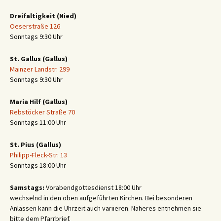
Dreifaltigkeit (Nied)
Oeserstraße 126
Sonntags 9:30 Uhr
St. Gallus (Gallus)
Mainzer Landstr. 299
Sonntags 9:30 Uhr
Maria Hilf (Gallus)
Rebstöcker Straße 70
Sonntags 11:00 Uhr
St. Pius (Gallus)
Philipp-Fleck-Str. 13
Sonntags 18:00 Uhr
Samstags:
Vorabendgottesdienst 18:00 Uhr
wechselnd in den oben aufgeführten Kirchen. Bei besonderen
Anlässen kann die Uhrzeit auch variieren. Näheres entnehmen sie
bitte dem Pfarrbrief.