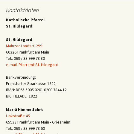
Kontaktdaten
Katholische Pfarrei
St. Hildegard:
St. Hildegard
Mainzer Landstr. 299
60326 Frankfurt am Main
Tel.: 069 / 33 999 78 80
e-mail: Pfarramt St. Hildegard
Bankverbindung:
Frankfurter Sparkasse 1822
IBAN: DE65 5005 0201 0200 7844 12
BIC: HELADEF1822
Mariä Himmelfahrt
Linkstraße 45
65933 Frankfurt am Main - Griesheim
Tel.: 069 / 33 999 78 60