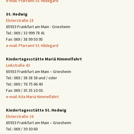
e-mail: Pfarramt St. Hildegard
St. Hedwig
Elsterstraße 18
65933 Frankfurt am Main - Griesheim
Tel.: 069 / 33 999 78 41
Fax: 069 / 38 99 50 95
e-mail: Pfarramt St. Hildegard
Kindertagesstätte Mariä Himmelfahrt
Linkstraße 43
65933 Frankfurt am Main – Griesheim
Tel.: 069 / 38 38 38 und / oder
Tel.: 069 / 76 75 66 40
Fax: 069 / 35 35 10 03.
e-mail: Kita Mariä Himmelfahrt
Kindertagesstätte St. Hedwig
Elsterstraße 16
65933 Frankfurt am Main – Griesheim
Tel.: 069 / 39 30 60