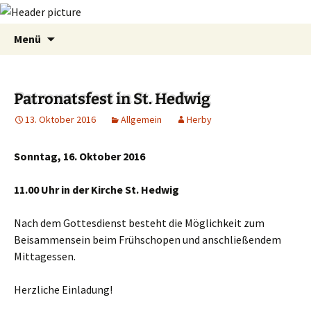
Zum
Suchen
Menü
Inhalt
nach:
springen
Patronatsfest in St. Hedwig
13. Oktober 2016
Allgemein
Herby
Sonntag, 16. Oktober 2016
11.00 Uhr in der Kirche St. Hedwig
Nach dem Gottesdienst besteht die Möglichkeit zum
Beisammensein beim Frühschopen und anschließendem
Mittagessen.
Herzliche Einladung!