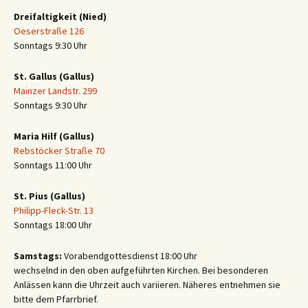
Dreifaltigkeit (Nied)
Oeserstraße 126
Sonntags 9:30 Uhr
St. Gallus (Gallus)
Mainzer Landstr. 299
Sonntags 9:30 Uhr
Maria Hilf (Gallus)
Rebstöcker Straße 70
Sonntags 11:00 Uhr
St. Pius (Gallus)
Philipp-Fleck-Str. 13
Sonntags 18:00 Uhr
Samstags:
Vorabendgottesdienst 18:00 Uhr
wechselnd in den oben aufgeführten Kirchen. Bei besonderen
Anlässen kann die Uhrzeit auch variieren. Näheres entnehmen sie
bitte dem Pfarrbrief.