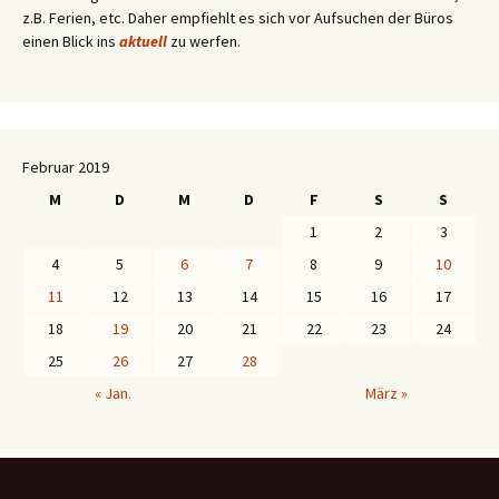
z.B. Ferien, etc. Daher empfiehlt es sich vor Aufsuchen der Büros
einen Blick ins
aktuell
zu werfen.
Februar 2019
M
D
M
D
F
S
S
1
2
3
4
5
6
7
8
9
10
11
12
13
14
15
16
17
18
19
20
21
22
23
24
25
26
27
28
« Jan.
März »