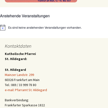
Anstehende Veranstaltungen
Es sind keine anstehenden Veranstaltungen vorhanden.
Hinweis
Kontaktdaten
Katholische Pfarrei
St. Hildegard:
St. Hildegard
Mainzer Landstr. 299
60326 Frankfurt am Main
Tel.: 069 / 33 999 78 80
e-mail: Pfarramt St. Hildegard
Bankverbindung:
Frankfurter Sparkasse 1822