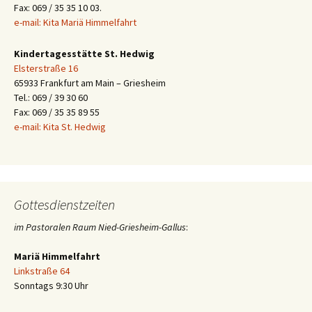
Fax: 069 / 35 35 10 03.
e-mail: Kita Mariä Himmelfahrt
Kindertagesstätte St. Hedwig
Elsterstraße 16
65933 Frankfurt am Main – Griesheim
Tel.: 069 / 39 30 60
Fax: 069 / 35 35 89 55
e-mail: Kita St. Hedwig
Gottesdienstzeiten
im Pastoralen Raum Nied-Griesheim-Gallus
:
Mariä Himmelfahrt
Linkstraße 64
Sonntags 9:30 Uhr