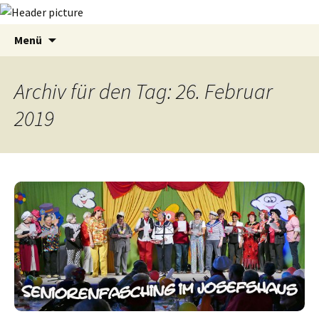
Zum
Suchen
Menü
Inhalt
nach:
springen
Archiv für den Tag: 26. Februar
2019