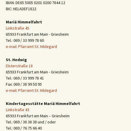
IBAN: DE65 5005 0201 0200 7844 12
BIC: HELADEF1822
Mariä Himmelfahrt
Linkstraße 45
65933 Frankfurt am Main - Griesheim
Tel.: 069 / 33 999 78 60
e-mail: Pfarramt St. Hildegard
St. Hedwig
Elsterstraße 18
65933 Frankfurt am Main - Griesheim
Tel.: 069 / 33 999 78 41
Fax: 069 / 38 99 50 95
e-mail: Pfarramt St. Hildegard
Kindertagesstätte Mariä Himmelfahrt
Linkstraße 43
65933 Frankfurt am Main – Griesheim
Tel.: 069 / 38 38 38 und / oder
Tel.: 069 / 76 75 66 40