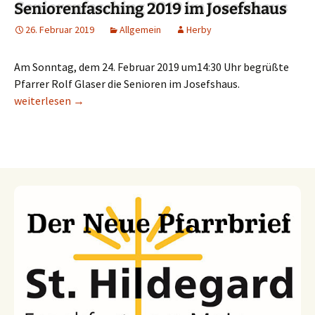
Seniorenfasching 2019 im Josefshaus
26. Februar 2019
Allgemein
Herby
Am Sonntag, dem 24. Februar 2019 um14:30 Uhr begrüßte
Pfarrer Rolf Glaser die Senioren im Josefshaus.
Seniorenfasching 2019 im Josefshaus
weiterlesen
→