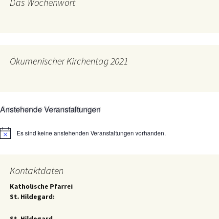
Das Wochenwort
Ökumenischer Kirchentag 2021
Anstehende Veranstaltungen
Es sind keine anstehenden Veranstaltungen vorhanden.
Hinweis
Kontaktdaten
Katholische Pfarrei
St. Hildegard:
St. Hildegard