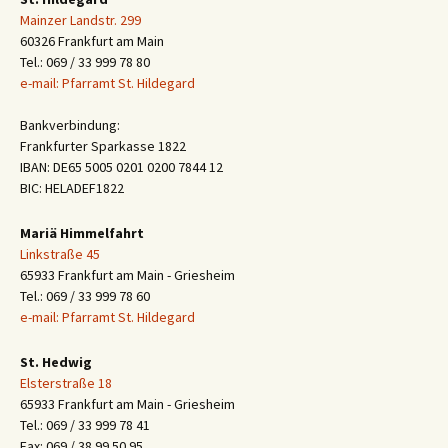
Mainzer Landstr. 299
60326 Frankfurt am Main
Tel.: 069 / 33 999 78 80
e-mail: Pfarramt St. Hildegard
Bankverbindung:
Frankfurter Sparkasse 1822
IBAN: DE65 5005 0201 0200 7844 12
BIC: HELADEF1822
Mariä Himmelfahrt
Linkstraße 45
65933 Frankfurt am Main - Griesheim
Tel.: 069 / 33 999 78 60
e-mail: Pfarramt St. Hildegard
St. Hedwig
Elsterstraße 18
65933 Frankfurt am Main - Griesheim
Tel.: 069 / 33 999 78 41
Fax: 069 / 38 99 50 95