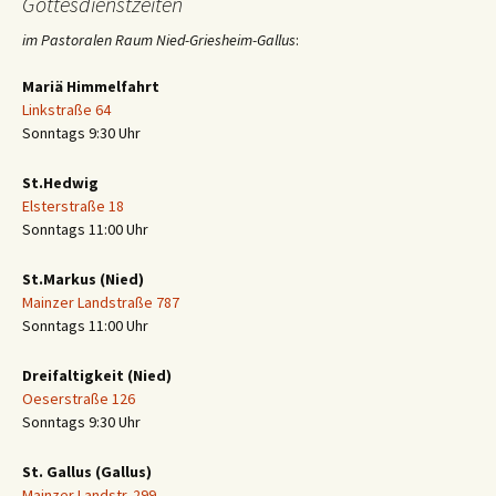
Gottesdienstzeiten
im Pastoralen Raum Nied-Griesheim-Gallus
:
Mariä Himmelfahrt
Linkstraße 64
Sonntags 9:30 Uhr
St.Hedwig
Elsterstraße 18
Sonntags 11:00 Uhr
St.Markus (Nied)
Mainzer Landstraße 787
Sonntags 11:00 Uhr
Dreifaltigkeit (Nied)
Oeserstraße 126
Sonntags 9:30 Uhr
St. Gallus (Gallus)
Mainzer Landstr. 299