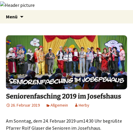
Zum
Suchen
Menü
Inhalt
nach:
springen
Seniorenfasching 2019 im Josefshaus
26. Februar 2019
Allgemein
Herby
Am Sonntag, dem 24. Februar 2019 um14:30 Uhr begrüßte
Pfarrer Rolf Glaser die Senioren im Josefshaus.