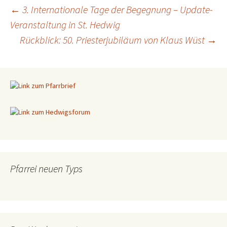
←
3. Internationale Tage der Begegnung – Update-
Veranstaltung in St. Hedwig
Beitragsnavigation
Rückblick: 50. Priesterjubiläum von Klaus Wüst
→
Pfarrei neuen Typs