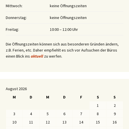
Mittwoch:
keine Öffnungszeiten
Donnerstag:
keine Öffnungszeiten
Freitag:
10:00 – 12:00 Uhr
Die Öffnungszeiten können sich aus besonderen Gründen ändern,
z.B. Ferien, etc. Daher empfiehlt es sich vor Aufsuchen der Büros
einen Blick ins
aktuell
zu werfen.
August 2026
M
D
M
D
F
S
S
1
2
3
4
5
6
7
8
9
10
11
12
13
14
15
16