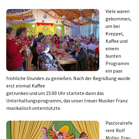
Viele waren
gekommen,
um bei
Kreppel,
Kaffee und
einem
bunten
Programm
ein paar
fröhliche Stunden zu genießen.
Nach der Begrüßung wurde
erst einmal Kaffee
getrunken und um 15:00 Uhr startete dann das
Unterhaltungsprogramm, das unser treuer Musiker Franz
musikalisch unterstützte.
Pastoralrefe
rent Rolf
Müller, Frau