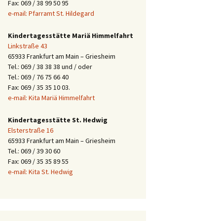
Fax: 069 / 38 99 50 95
e-mail: Pfarramt St. Hildegard
Kindertagesstätte Mariä Himmelfahrt
Linkstraße 43
65933 Frankfurt am Main – Griesheim
Tel.: 069 / 38 38 38 und / oder
Tel.: 069 / 76 75 66 40
Fax: 069 / 35 35 10 03.
e-mail: Kita Mariä Himmelfahrt
Kindertagesstätte St. Hedwig
Elsterstraße 16
65933 Frankfurt am Main – Griesheim
Tel.: 069 / 39 30 60
Fax: 069 / 35 35 89 55
e-mail: Kita St. Hedwig