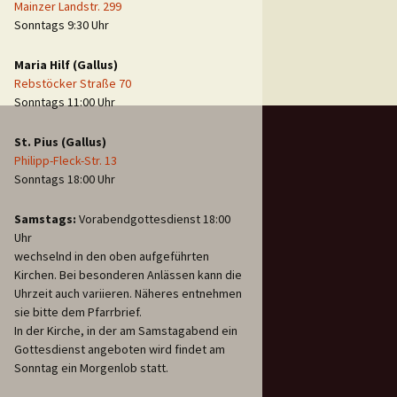
Mainzer Landstr. 299
Sonntags 9:30 Uhr
Maria Hilf (Gallus)
Rebstöcker Straße 70
Sonntags 11:00 Uhr
St. Pius (Gallus)
Philipp-Fleck-Str. 13
Sonntags 18:00 Uhr
Samstags:
Vorabendgottesdienst 18:00
Uhr
wechselnd in den oben aufgeführten
Kirchen. Bei besonderen Anlässen kann die
Uhrzeit auch variieren. Näheres entnehmen
sie bitte dem Pfarrbrief.
In der Kirche, in der am Samstagabend ein
Gottesdienst angeboten wird findet am
Sonntag ein Morgenlob statt.