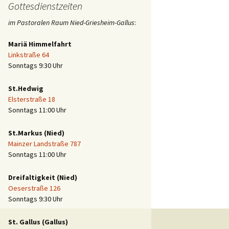
Gottesdienstzeiten
im Pastoralen Raum Nied-Griesheim-Gallus
:
Mariä Himmelfahrt
Linkstraße 64
Sonntags 9:30 Uhr
St.Hedwig
Elsterstraße 18
Sonntags 11:00 Uhr
St.Markus (Nied)
Mainzer Landstraße 787
Sonntags 11:00 Uhr
Dreifaltigkeit (Nied)
Oeserstraße 126
Sonntags 9:30 Uhr
St. Gallus (Gallus)