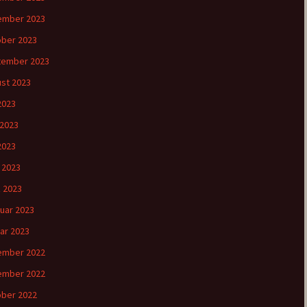
ember 2023
ber 2023
tember 2023
st 2023
 2023
 2023
2023
l 2023
 2023
uar 2023
ar 2023
ember 2022
ember 2022
ber 2022