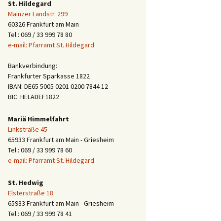
St. Hildegard
Mainzer Landstr. 299
60326 Frankfurt am Main
Tel.: 069 / 33 999 78 80
e-mail: Pfarramt St. Hildegard
Bankverbindung:
Frankfurter Sparkasse 1822
IBAN: DE65 5005 0201 0200 7844 12
BIC: HELADEF1822
Mariä Himmelfahrt
Linkstraße 45
65933 Frankfurt am Main - Griesheim
Tel.: 069 / 33 999 78 60
e-mail: Pfarramt St. Hildegard
St. Hedwig
Elsterstraße 18
65933 Frankfurt am Main - Griesheim
Tel.: 069 / 33 999 78 41