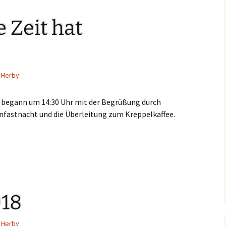
 Zeit hat
Herby
 begann um 14:30 Uhr mit der Begrüßung durch
enfastnacht und die Überleitung zum Kreppelkaffee.
018
Herby