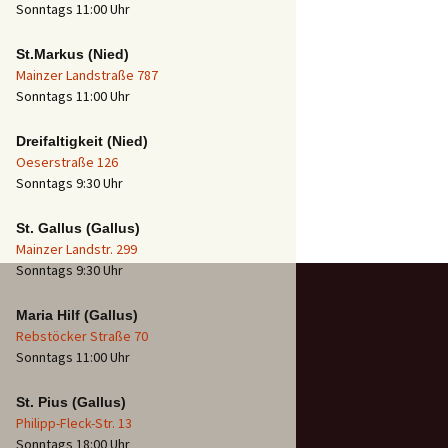
Sonntags 11:00 Uhr
St.Markus (Nied)
Mainzer Landstraße 787
Sonntags 11:00 Uhr
Dreifaltigkeit (Nied)
Oeserstraße 126
Sonntags 9:30 Uhr
St. Gallus (Gallus)
Mainzer Landstr. 299
Sonntags 9:30 Uhr
Maria Hilf (Gallus)
Rebstöcker Straße 70
Sonntags 11:00 Uhr
St. Pius (Gallus)
Philipp-Fleck-Str. 13
Sonntags 18:00 Uhr