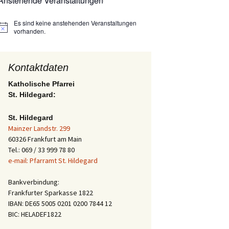
Anstehende Veranstaltungen
Es sind keine anstehenden Veranstaltungen
Hinweis
vorhanden.
Kontaktdaten
Katholische Pfarrei
St. Hildegard:
St. Hildegard
Mainzer Landstr. 299
60326 Frankfurt am Main
Tel.: 069 / 33 999 78 80
e-mail: Pfarramt St. Hildegard
Bankverbindung:
Frankfurter Sparkasse 1822
IBAN: DE65 5005 0201 0200 7844 12
BIC: HELADEF1822