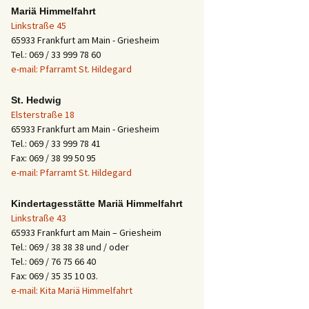
Mariä Himmelfahrt
Linkstraße 45
65933 Frankfurt am Main - Griesheim
Tel.: 069 / 33 999 78 60
e-mail: Pfarramt St. Hildegard
St. Hedwig
Elsterstraße 18
65933 Frankfurt am Main - Griesheim
Tel.: 069 / 33 999 78 41
Fax: 069 / 38 99 50 95
e-mail: Pfarramt St. Hildegard
Kindertagesstätte Mariä Himmelfahrt
Linkstraße 43
65933 Frankfurt am Main – Griesheim
Tel.: 069 / 38 38 38 und / oder
Tel.: 069 / 76 75 66 40
Fax: 069 / 35 35 10 03.
e-mail: Kita Mariä Himmelfahrt