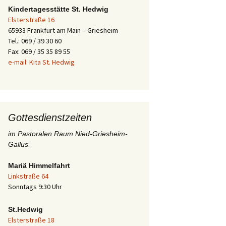
Kindertagesstätte St. Hedwig
Elsterstraße 16
65933 Frankfurt am Main – Griesheim
Tel.: 069 / 39 30 60
Fax: 069 / 35 35 89 55
e-mail: Kita St. Hedwig
Gottesdienstzeiten
im Pastoralen Raum Nied-Griesheim-
:
Gallus
Mariä Himmelfahrt
Linkstraße 64
Sonntags 9:30 Uhr
St.Hedwig
Elsterstraße 18