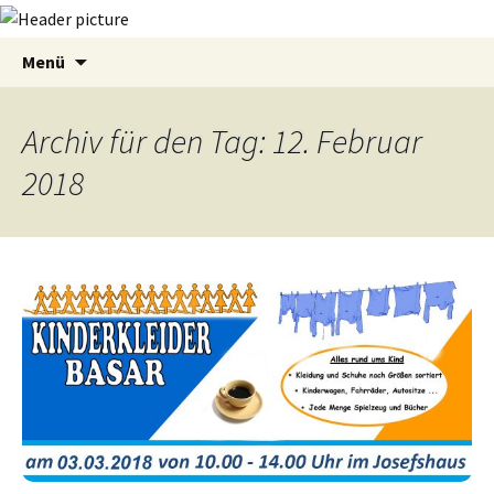
Zum
Suchen
Menü
Inhalt
nach:
springen
Archiv für den Tag: 12. Februar
2018