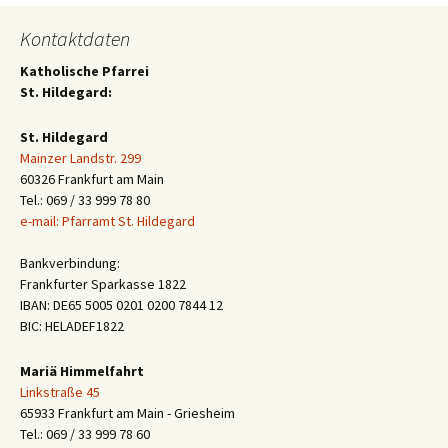
Kontaktdaten
Katholische Pfarrei
St. Hildegard:
St. Hildegard
Mainzer Landstr. 299
60326 Frankfurt am Main
Tel.: 069 / 33 999 78 80
e-mail: Pfarramt St. Hildegard
Bankverbindung:
Frankfurter Sparkasse 1822
IBAN: DE65 5005 0201 0200 7844 12
BIC: HELADEF1822
Mariä Himmelfahrt
Linkstraße 45
65933 Frankfurt am Main - Griesheim
Tel.: 069 / 33 999 78 60