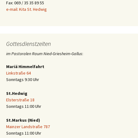
Fax: 069 / 35 35 89 55
e-mail: Kita St. Hedwig
Gottesdienstzeiten
im Pastoralen Raum Nied-Griesheim-Gallus
:
Mariä Himmelfahrt
Linkstraße 64
Sonntags 9:30 Uhr
St.Hedwig
Elsterstraße 18
Sonntags 11:00 Uhr
St.Markus (Nied)
Mainzer Landstraße 787
Sonntags 11:00 Uhr