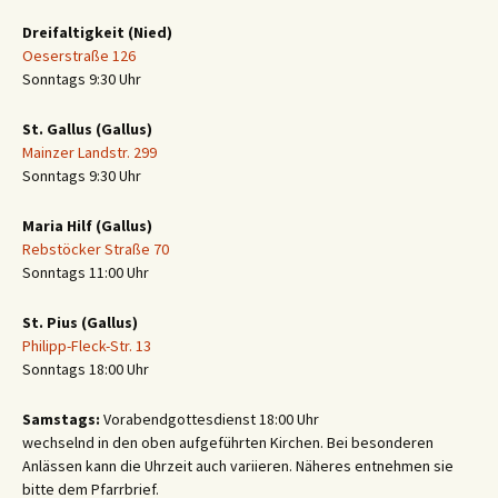
Dreifaltigkeit (Nied)
Oeserstraße 126
Sonntags 9:30 Uhr
St. Gallus (Gallus)
Mainzer Landstr. 299
Sonntags 9:30 Uhr
Maria Hilf (Gallus)
Rebstöcker Straße 70
Sonntags 11:00 Uhr
St. Pius (Gallus)
Philipp-Fleck-Str. 13
Sonntags 18:00 Uhr
Samstags:
Vorabendgottesdienst 18:00 Uhr
wechselnd in den oben aufgeführten Kirchen. Bei besonderen
Anlässen kann die Uhrzeit auch variieren. Näheres entnehmen sie
bitte dem Pfarrbrief.