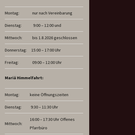
Montag:
nur nach Vereinbarung
Dienstag:
9:00 – 12:00 und
Mittwoch:
bis 1.8.2026 geschlossen
Donnerstag:
15:00 – 17:00 Uhr
Freitag:
09:00 – 12:00 Uhr
Mariä Himmelfahrt:
Montag:
keine Öffnungszeiten
Dienstag:
9:30 – 11:30 Uhr
16:00 – 17:30 Uhr Offenes
Mittwoch:
Pfarrbüro