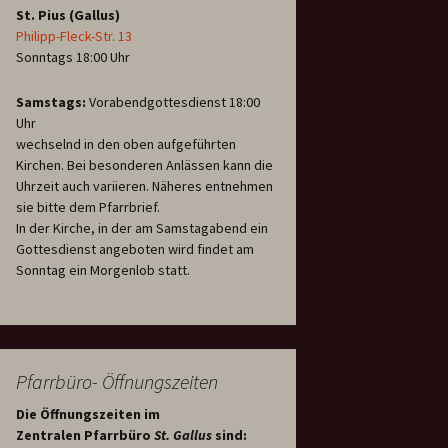
St. Pius (Gallus)
Philipp-Fleck-Str. 13
Sonntags 18:00 Uhr
Samstags:
Vorabendgottesdienst 18:00
Uhr
wechselnd in den oben aufgeführten
Kirchen. Bei besonderen Anlässen kann die
Uhrzeit auch variieren. Näheres entnehmen
sie bitte dem Pfarrbrief.
In der Kirche, in der am Samstagabend ein
Gottesdienst angeboten wird findet am
Sonntag ein Morgenlob statt.
Pfarrbüro- Öffnungszeiten
Die Öffnungszeiten im
Zentralen Pfarrbüro
St. Gallus
sind: