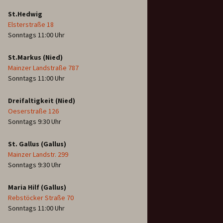
St.Hedwig
Elsterstraße 18
Sonntags 11:00 Uhr
St.Markus (Nied)
Mainzer Landstraße 787
Sonntags 11:00 Uhr
Dreifaltigkeit (Nied)
Oeserstraße 126
Sonntags 9:30 Uhr
St. Gallus (Gallus)
Mainzer Landstr. 299
Sonntags 9:30 Uhr
Maria Hilf (Gallus)
Rebstöcker Straße 70
Sonntags 11:00 Uhr