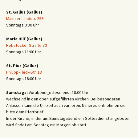
St. Gallus (Gallus)
Mainzer Landstr. 299
Sonntags 9:30 Uhr
Maria Hilf (Gallus)
Rebstöcker Straße 70
Sonntags 11:00 Uhr
St. Pius (Gallus)
Philipp-Fleck-Str. 13
Sonntags 18:00 Uhr
Samstags:
Vorabendgottesdienst 18:00 Uhr
wechselnd in den oben aufgeführten Kirchen. Bei besonderen
Anlässen kann die Uhrzeit auch variieren. Näheres entnehmen sie
bitte dem Pfarrbrief.
In der Kirche, in der am Samstagabend ein Gottesdienst angeboten
wird findet am Sonntag ein Morgenlob statt.