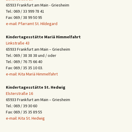
65933 Frankfurt am Main - Griesheim
Tel.: 069 / 33 999 78 41
Fax: 069 / 38 99 50 95
e-mail: Pfarramt St. Hildegard
Kindertagesstätte Mariä Himmelfahrt
Linkstraße 43
65933 Frankfurt am Main – Griesheim
Tel.: 069 / 38 38 38 und / oder
Tel.: 069 / 76 75 66 40
Fax: 069 / 35 35 10 03.
e-mail: Kita Mariä Himmelfahrt
Kindertagesstätte St. Hedwig
Elsterstraße 16
65933 Frankfurt am Main – Griesheim
Tel.: 069 / 39 30 60
Fax: 069 / 35 35 89 55
e-mail: Kita St. Hedwig