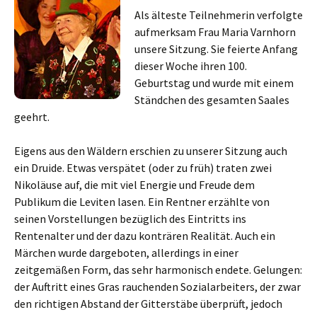
Als älteste Teilnehmerin verfolgte
aufmerksam Frau Maria Varnhorn
unsere Sitzung. Sie feierte Anfang
dieser Woche ihren 100.
Geburtstag und wurde mit einem
Ständchen des gesamten Saales
geehrt.
Eigens aus den Wäldern erschien zu unserer Sitzung auch
ein Druide. Etwas verspätet (oder zu früh) traten zwei
Nikoläuse auf, die mit viel Energie und Freude dem
Publikum die Leviten lasen. Ein Rentner erzählte von
seinen Vorstellungen bezüglich des Eintritts ins
Rentenalter und der dazu konträren Realität. Auch ein
Märchen wurde dargeboten, allerdings in einer
zeitgemäßen Form, das sehr harmonisch endete. Gelungen:
der Auftritt eines Gras rauchenden Sozialarbeiters, der zwar
den richtigen Abstand der Gitterstäbe überprüft, jedoch