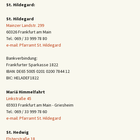
St. Hildegard:
St. Hildegard
Mainzer Landstr. 299
60326 Frankfurt am Main
Tel.: 069 / 33 999 78 80
e-mail: Pfarramt St. Hildegard
Bankverbindung:
Frankfurter Sparkasse 1822
IBAN: DE65 5005 0201 0200 7844 12
BIC: HELADEF1822
Mariä Himmelfahrt
Linkstraße 45
65933 Frankfurt am Main - Griesheim
Tel.: 069 / 33 999 78 60
e-mail: Pfarramt St. Hildegard
St. Hedwig
Elsterstraße 18