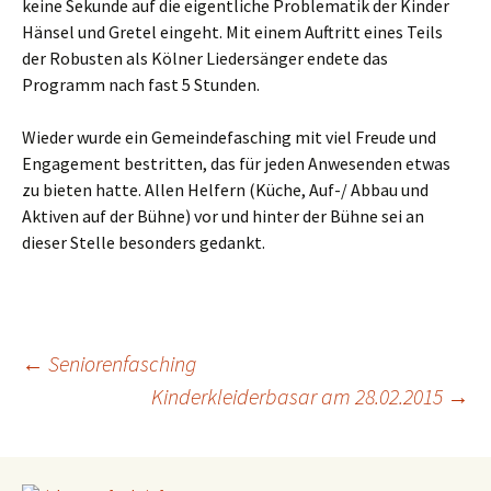
keine Sekunde auf die eigentliche Problematik der Kinder
Hänsel und Gretel eingeht. Mit einem Auftritt eines Teils
der Robusten als Kölner Liedersänger endete das
Programm nach fast 5 Stunden.
Wieder wurde ein Gemeindefasching mit viel Freude und
Engagement bestritten, das für jeden Anwesenden etwas
zu bieten hatte. Allen Helfern (Küche, Auf-/ Abbau und
Aktiven auf der Bühne) vor und hinter der Bühne sei an
dieser Stelle besonders gedankt.
←
Seniorenfasching
Kinderkleiderbasar am 28.02.2015
→
Beitragsnavigation