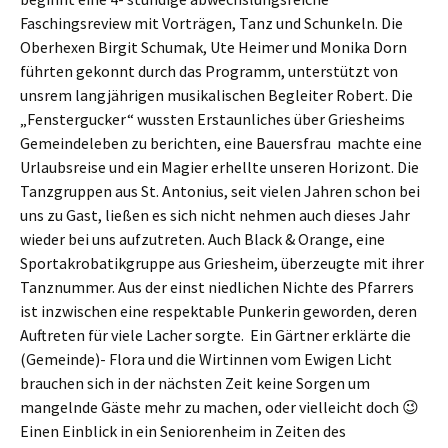
Faschingsreview mit Vorträgen, Tanz und Schunkeln. Die
Oberhexen Birgit Schumak, Ute Heimer und Monika Dorn
führten gekonnt durch das Programm, unterstützt von
unsrem langjährigen musikalischen Begleiter Robert. Die
„Fenstergucker“ wussten Erstaunliches über Griesheims
Gemeindeleben zu berichten, eine Bauersfrau machte eine
Urlaubsreise und ein Magier erhellte unseren Horizont. Die
Tanzgruppen aus St. Antonius, seit vielen Jahren schon bei
uns zu Gast, ließen es sich nicht nehmen auch dieses Jahr
wieder bei uns aufzutreten. Auch Black & Orange, eine
Sportakrobatikgruppe aus Griesheim, überzeugte mit ihrer
Tanznummer. Aus der einst niedlichen Nichte des Pfarrers
ist inzwischen eine respektable Punkerin geworden, deren
Auftreten für viele Lacher sorgte. Ein Gärtner erklärte die
(Gemeinde)- Flora und die Wirtinnen vom Ewigen Licht
brauchen sich in der nächsten Zeit keine Sorgen um
mangelnde Gäste mehr zu machen, oder vielleicht doch 😉
Einen Einblick in ein Seniorenheim in Zeiten des