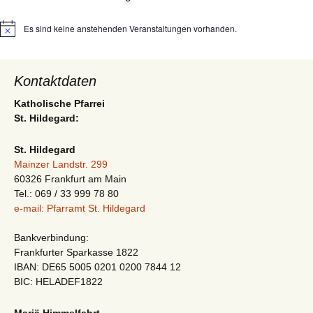
Es sind keine anstehenden Veranstaltungen vorhanden.
Hinweis
Kontaktdaten
Katholische Pfarrei
St. Hildegard:
St. Hildegard
Mainzer Landstr. 299
60326 Frankfurt am Main
Tel.: 069 / 33 999 78 80
e-mail: Pfarramt St. Hildegard
Bankverbindung:
Frankfurter Sparkasse 1822
IBAN: DE65 5005 0201 0200 7844 12
BIC: HELADEF1822