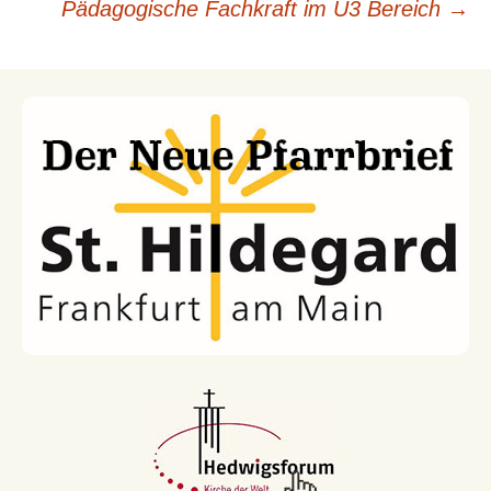
Beitragsnavigation
Pädagogische Fachkraft im Ü3 Bereich
→