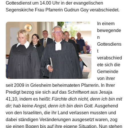
Gottesdienst um 14.00 Uhr in der evangelischen
Segenskirche Frau Pfarrerin Gudrun Goy verabschiedet.
In einem
bewegende
n
Gottesdiens
t
verabschied
ete sich die
Gemeinde
von ihrer
seit 2009 in Griesheim beheimateten Pfarrerin. In Ihrer
Predigt bezog sie sich auf das Schriftwort aus Jesaja
41,10, indem es heißt:
Fürchte dich nicht, denn ich bin mit
dir; hab keine Angst, denn ich bin dein Gott.
Ausgehend
von den Israeliten, die ihr Land verlassen mussten und
dabei ständigen Veränderungen ausgesetzt waren, zog
sie einen Bogen bis auf ihre eigene Situation. Nun stehen