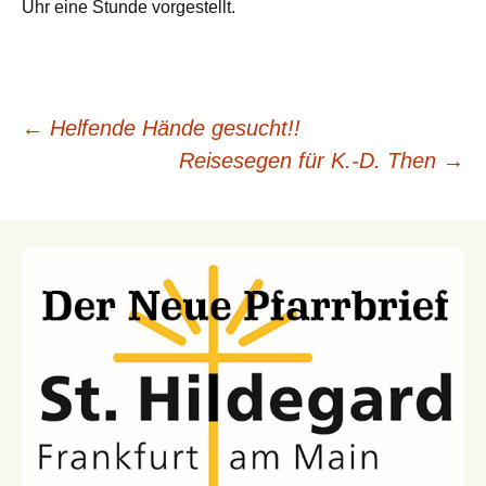
Uhr eine Stunde vorgestellt.
←
Helfende Hände gesucht!!
Beitragsnavigation
Reisesegen für K.-D. Then
→