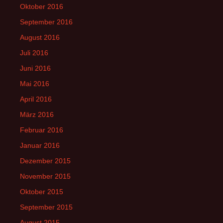
Oktober 2016
September 2016
August 2016
Juli 2016
Juni 2016
Mai 2016
April 2016
März 2016
Februar 2016
Januar 2016
Dezember 2015
November 2015
Oktober 2015
September 2015
August 2015