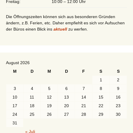
Freitag:
10:00 – 12:00 Uhr
Die Öffnungszeiten können sich aus besonderen Gründen
ändern, z.B. Ferien, etc. Daher empfiehlt es sich vor Aufsuchen
der Büros einen Blick ins
aktuell
zu werfen.
August 2026
M
D
M
D
F
S
S
1
2
3
4
5
6
7
8
9
10
11
12
13
14
15
16
17
18
19
20
21
22
23
24
25
26
27
28
29
30
31
« Juli