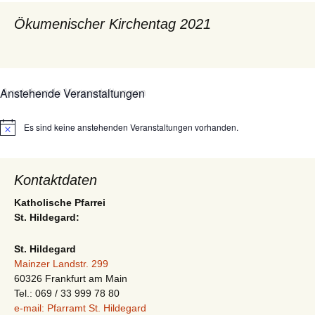
Ökumenischer Kirchentag 2021
Anstehende Veranstaltungen
Es sind keine anstehenden Veranstaltungen vorhanden.
Hinweis
Kontaktdaten
Katholische Pfarrei
St. Hildegard:
St. Hildegard
Mainzer Landstr. 299
60326 Frankfurt am Main
Tel.: 069 / 33 999 78 80
e-mail: Pfarramt St. Hildegard