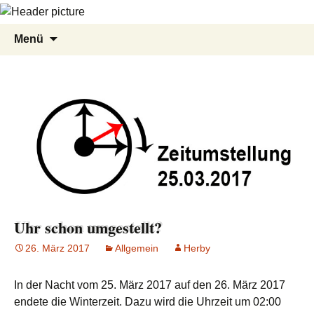
Zum
Suche
Menü
Inhalt
nach:
springen
Uhr schon umgestellt?
26. März 2017
Allgemein
Herby
In der Nacht vom 25. März 2017 auf den 26. März 2017
endete die Winterzeit. Dazu wird die Uhrzeit um 02:00