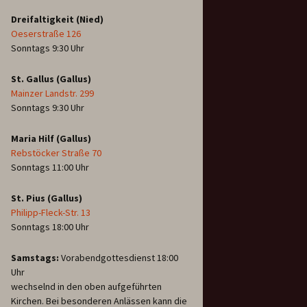
Dreifaltigkeit (Nied)
Oeserstraße 126
Sonntags 9:30 Uhr
St. Gallus (Gallus)
Mainzer Landstr. 299
Sonntags 9:30 Uhr
Maria Hilf (Gallus)
Rebstöcker Straße 70
Sonntags 11:00 Uhr
St. Pius (Gallus)
Philipp-Fleck-Str. 13
Sonntags 18:00 Uhr
Samstags:
Vorabendgottesdienst 18:00
Uhr
wechselnd in den oben aufgeführten
Kirchen. Bei besonderen Anlässen kann die