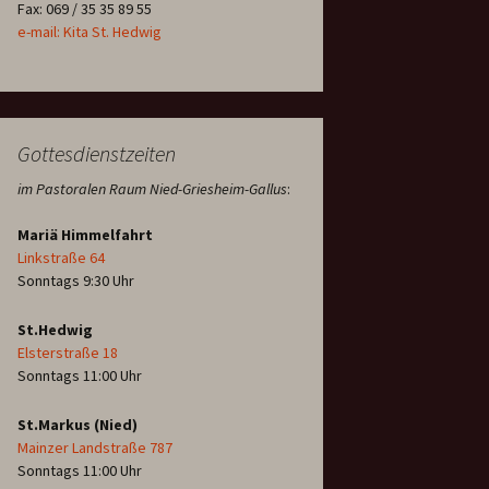
Fax: 069 / 35 35 89 55
e-mail: Kita St. Hedwig
Gottesdienstzeiten
im Pastoralen Raum Nied-Griesheim-Gallus
:
Mariä Himmelfahrt
Linkstraße 64
Sonntags 9:30 Uhr
St.Hedwig
Elsterstraße 18
Sonntags 11:00 Uhr
St.Markus (Nied)
Mainzer Landstraße 787
Sonntags 11:00 Uhr