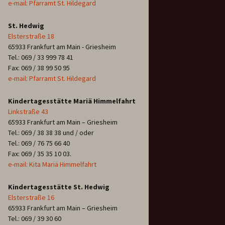
e-mail: Pfarramt St. Hildegard
St. Hedwig
Elsterstraße 18
65933 Frankfurt am Main - Griesheim
Tel.: 069 / 33 999 78 41
Fax: 069 / 38 99 50 95
e-mail: Pfarramt St. Hildegard
Kindertagesstätte Mariä Himmelfahrt
Linkstraße 43
65933 Frankfurt am Main – Griesheim
Tel.: 069 / 38 38 38 und / oder
Tel.: 069 / 76 75 66 40
Fax: 069 / 35 35 10 03.
e-mail: Kita Mariä Himmelfahrt
Kindertagesstätte St. Hedwig
Elsterstraße 16
65933 Frankfurt am Main – Griesheim
Tel.: 069 / 39 30 60