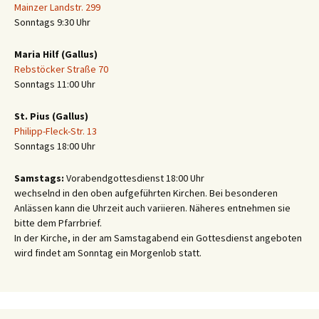
Mainzer Landstr. 299
Sonntags 9:30 Uhr
Maria Hilf (Gallus)
Rebstöcker Straße 70
Sonntags 11:00 Uhr
St. Pius (Gallus)
Philipp-Fleck-Str. 13
Sonntags 18:00 Uhr
Samstags:
Vorabendgottesdienst 18:00 Uhr
wechselnd in den oben aufgeführten Kirchen. Bei besonderen
Anlässen kann die Uhrzeit auch variieren. Näheres entnehmen sie
bitte dem Pfarrbrief.
In der Kirche, in der am Samstagabend ein Gottesdienst angeboten
wird findet am Sonntag ein Morgenlob statt.