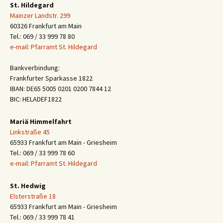
St. Hildegard
Mainzer Landstr. 299
60326 Frankfurt am Main
Tel.: 069 / 33 999 78 80
e-mail: Pfarramt St. Hildegard
Bankverbindung:
Frankfurter Sparkasse 1822
IBAN: DE65 5005 0201 0200 7844 12
BIC: HELADEF1822
Mariä Himmelfahrt
Linkstraße 45
65933 Frankfurt am Main - Griesheim
Tel.: 069 / 33 999 78 60
e-mail: Pfarramt St. Hildegard
St. Hedwig
Elsterstraße 18
65933 Frankfurt am Main - Griesheim
Tel.: 069 / 33 999 78 41