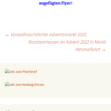
angefügten Flyer!
←
Vorweihnachtlicher Adventsmarkt 2022
Roratenmessen im Advent 2022 in Mariä
Beitragsnavigation
Himmelfahrt
→