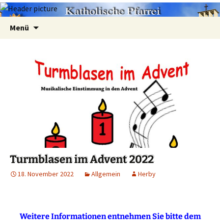
Zum
Suchen
Menü
Inhalt
nach:
springen
Turmblasen im Advent 2022
18. November 2022
Allgemein
Herby
Weitere Informationen entnehmen Sie bitte dem