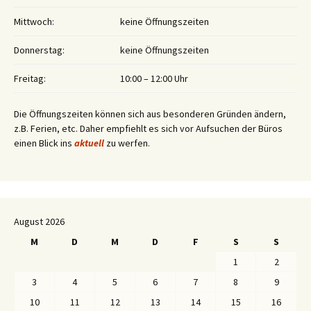
Mittwoch:
keine Öffnungszeiten
Donnerstag:
keine Öffnungszeiten
Freitag:
10:00 – 12:00 Uhr
Die Öffnungszeiten können sich aus besonderen Gründen ändern,
z.B. Ferien, etc. Daher empfiehlt es sich vor Aufsuchen der Büros
einen Blick ins
aktuell
zu werfen.
August 2026
M
D
M
D
F
S
S
1
2
3
4
5
6
7
8
9
10
11
12
13
14
15
16