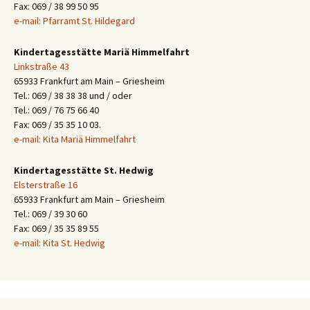
Fax: 069 / 38 99 50 95
e-mail: Pfarramt St. Hildegard
Kindertagesstätte Mariä Himmelfahrt
Linkstraße 43
65933 Frankfurt am Main – Griesheim
Tel.: 069 / 38 38 38 und / oder
Tel.: 069 / 76 75 66 40
Fax: 069 / 35 35 10 03.
e-mail: Kita Mariä Himmelfahrt
Kindertagesstätte St. Hedwig
Elsterstraße 16
65933 Frankfurt am Main – Griesheim
Tel.: 069 / 39 30 60
Fax: 069 / 35 35 89 55
e-mail: Kita St. Hedwig