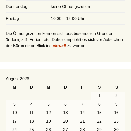
Donnerstag:
keine Öffnungszeiten
Freitag:
10:00 – 12:00 Uhr
Die Öffnungszeiten können sich aus besonderen Gründen
ändern, z.B. Ferien, etc. Daher empfiehlt es sich vor Aufsuchen
der Büros einen Blick ins
aktuell
zu werfen.
August 2026
M
D
M
D
F
S
S
1
2
3
4
5
6
7
8
9
10
11
12
13
14
15
16
17
18
19
20
21
22
23
24
25
26
27
28
29
30