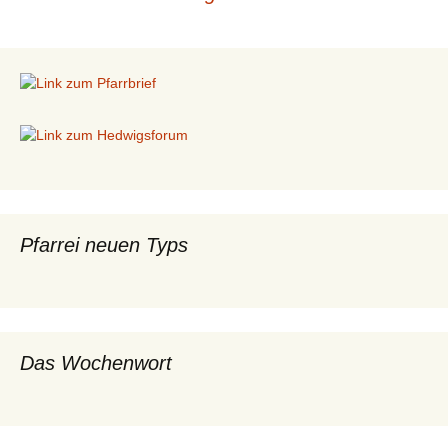
Beitragsnavigation
Pfarrei neuen Typs
Das Wochenwort