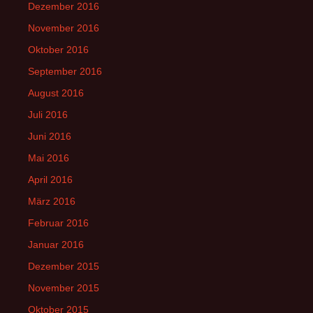
Dezember 2016
November 2016
Oktober 2016
September 2016
August 2016
Juli 2016
Juni 2016
Mai 2016
April 2016
März 2016
Februar 2016
Januar 2016
Dezember 2015
November 2015
Oktober 2015